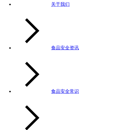
关于我们
食品安全资讯
食品安全常识