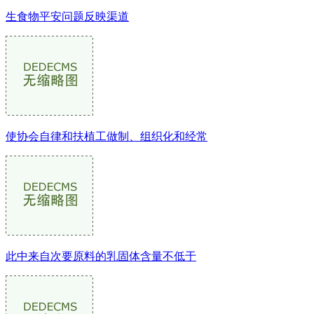
生食物平安问题反映渠道
使协会自律和扶植工做制、组织化和经常
此中来自次要原料的乳固体含量不低于