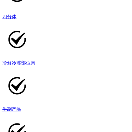
四分体
冷鲜冷冻部位肉
牛副产品