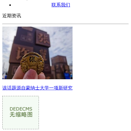
联系我们
近期资讯
该话题源自蒙纳士大学一项新研究