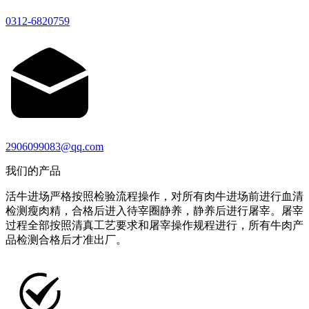
0312-6820759
2906099083@qq.com
我们的产品
活牛进场严格按照检验流程操作，对所有肉牛进场前进行血清
检测瘦肉精，合格后进入待宰圈静养，静养后进行屠宰。屠宰
过程全部按照清真工艺要求和屠宰操作规程进行，所有牛肉产
品检测合格后才准出厂。