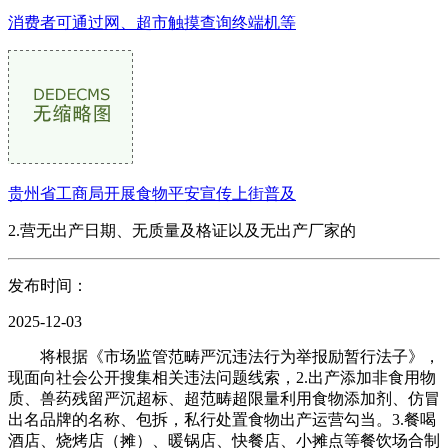
消费者可通过网、超市触摸查询终端机等
贵州省工商局开展食物平安宣传上街普及
2.营无出产日期、无质量及格证以及无出产厂家的
发布时间：
2025-12-03
将根据《市场监管范畴严沉违法行为举报励暂行法子》，
现面向社会公开搜集相关违法问题线索，2.出产添加非食用物
质、兽药残留严沉超标、超范畴超限量利用食物添加剂、仿冒
出名品牌的名称、包拆，私行处置食物出产运营勾当。3.餐喝
酒店、烧烤店（摊）、暖锅店、快餐店、小摊点等餐饮场合制