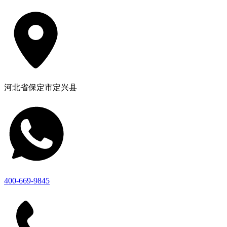
河北省保定市定兴县
400-669-9845