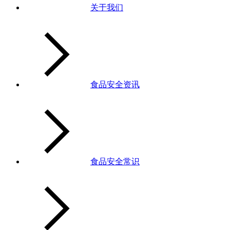
关于我们
食品安全资讯
食品安全常识