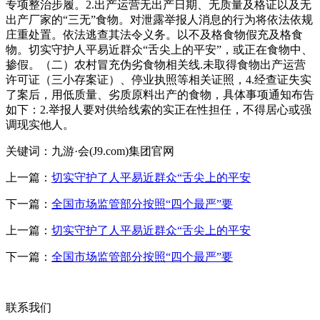
专项整治步履。2.出产运营无出产日期、无质量及格证以及无
出产厂家的“三无”食物。对泄露举报人消息的行为将依法依规
庄重处置。依法逃查其法令义务。以不及格食物假充及格食
物。切实守护人平易近群众“舌尖上的平安”，或正在食物中、
掺假。（二）农村冒充伪劣食物相关线.未取得食物出产运营
许可证（三小存案证）、停业执照等相关证照，4.经查证失实
了案后，用低质量、劣质原料出产的食物，具体事项通知布告
如下：2.举报人要对供给线索的实正在性担任，不得居心或强
调现实他人。
关键词：九游·会(J9.com)集团官网
上一篇：
切实守护了人平易近群众“舌尖上的平安
下一篇：
全国市场监管部分按照“四个最严”要
上一篇：
切实守护了人平易近群众“舌尖上的平安
下一篇：
全国市场监管部分按照“四个最严”要
联系我们