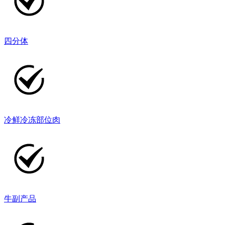
四分体
冷鲜冷冻部位肉
牛副产品