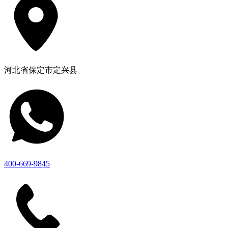
河北省保定市定兴县
400-669-9845