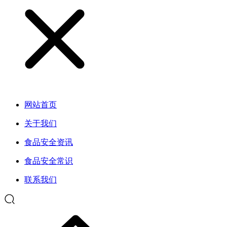
网站首页
关于我们
食品安全资讯
食品安全常识
联系我们