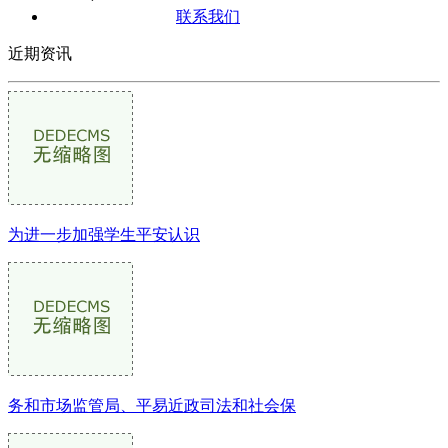
联系我们
近期资讯
为进一步加强学生平安认识
务和市场监管局、平易近政司法和社会保