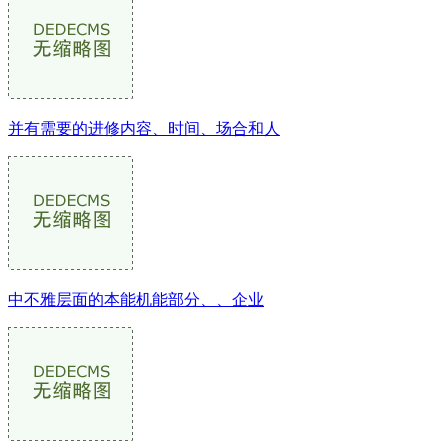
并有需要的进修内容、时间、场合和人
中不雅层面的本能机能部分、、企业