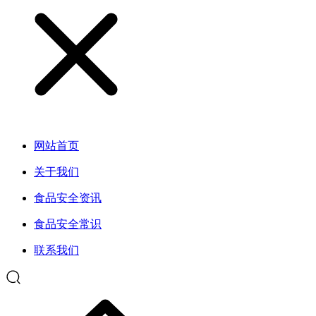
网站首页
关于我们
食品安全资讯
食品安全常识
联系我们