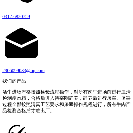
0312-6820759
2906099083@qq.com
我们的产品
活牛进场严格按照检验流程操作，对所有肉牛进场前进行血清
检测瘦肉精，合格后进入待宰圈静养，静养后进行屠宰。屠宰
过程全部按照清真工艺要求和屠宰操作规程进行，所有牛肉产
品检测合格后才准出厂。