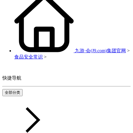
九游·会(J9.com)集团官网
>
食品安全常识
>
快捷导航
全部分类