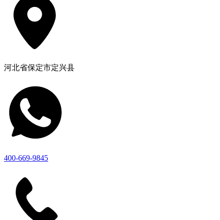
河北省保定市定兴县
400-669-9845