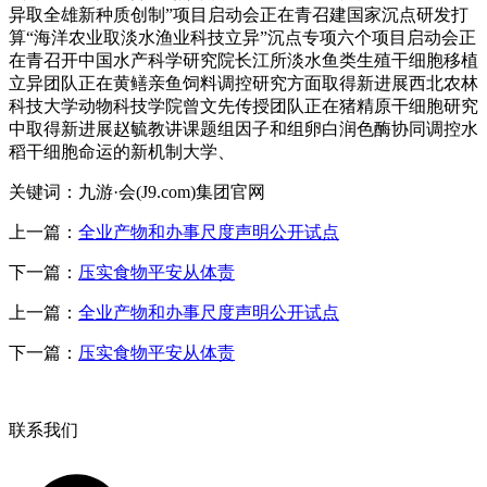
异取全雄新种质创制”项目启动会正在青召建国家沉点研发打
算“海洋农业取淡水渔业科技立异”沉点专项六个项目启动会正
在青召开中国水产科学研究院长江所淡水鱼类生殖干细胞移植
立异团队正在黄鳝亲鱼饲料调控研究方面取得新进展西北农林
科技大学动物科技学院曾文先传授团队正在猪精原干细胞研究
中取得新进展赵毓教讲课题组因子和组卵白润色酶协同调控水
稻干细胞命运的新机制大学、
关键词：九游·会(J9.com)集团官网
上一篇：
全业产物和办事尺度声明公开试点
下一篇：
压实食物平安从体责
上一篇：
全业产物和办事尺度声明公开试点
下一篇：
压实食物平安从体责
联系我们