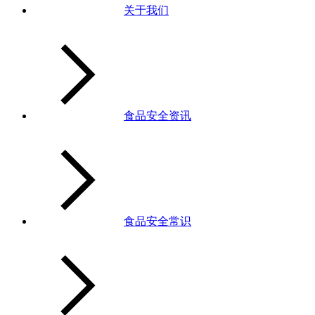
关于我们
食品安全资讯
食品安全常识