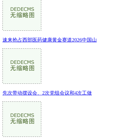
速来抢占西部医药健康黄金赛道2026中国山
先次带动摆设会、2次党组会议和4次工做