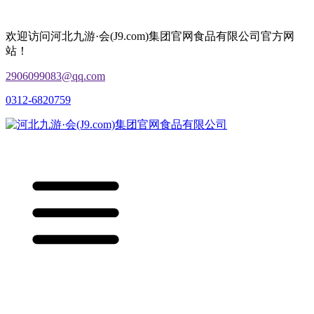
欢迎访问河北九游·会(J9.com)集团官网食品有限公司官方网
站！
2906099083@qq.com
0312-6820759