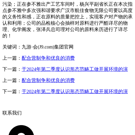
污染；正在参不雅出产工艺车间时，杨兴平副省长正在本次指
点参不雅中多次强和谐要求广汉市航佳食物无限公司要以高度
的义务性和感，正在原料的质量把控上，实现客户对产物的承
认和利用；公司的品检核心会抽样对原料进行严酷详尽的物
理、化学阐发，张泽兵总司理对公司的原料来历进行了详尽
的！
关键词：九游·会(J9.com)集团官网
上一篇：
配合营制争和优良的消费
下一篇：
于2024年第二季度认识形态范畴工做开展环境的演
上一篇：
配合营制争和优良的消费
下一篇：
于2024年第二季度认识形态范畴工做开展环境的演
联系我们