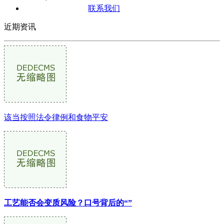
联系我们
近期资讯
该当按照法令律例和食物平安
工艺能否会变质风险？口号背后的“”