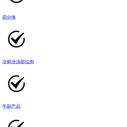
四分体
冷鲜冷冻部位肉
牛副产品