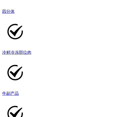
四分体
冷鲜冷冻部位肉
牛副产品