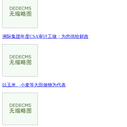
洲际集团年度CSA审计工做；为您供给财政
以玉米、小麦等大田做物为代表