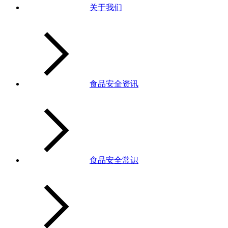
关于我们
食品安全资讯
食品安全常识