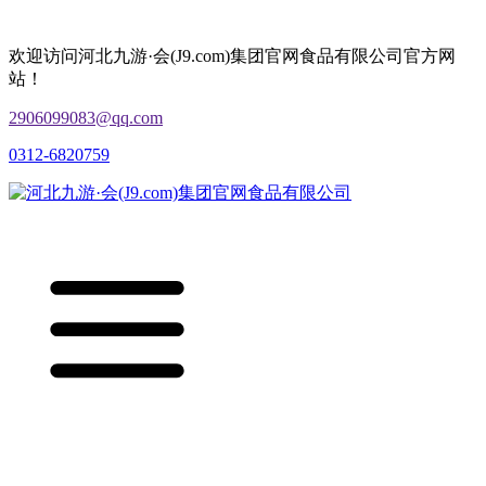
欢迎访问河北九游·会(J9.com)集团官网食品有限公司官方网
站！
2906099083@qq.com
0312-6820759