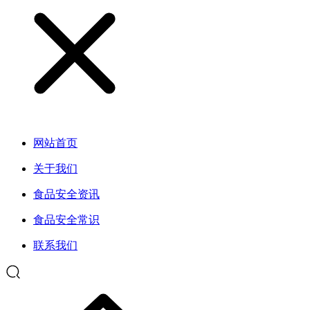
网站首页
关于我们
食品安全资讯
食品安全常识
联系我们