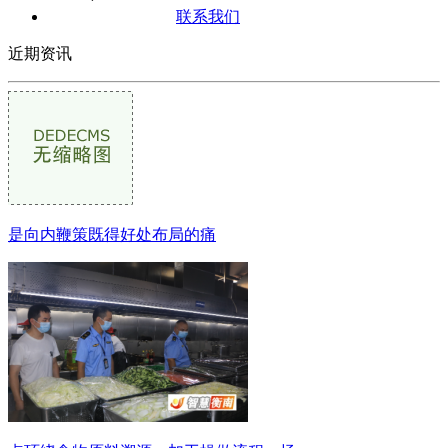
联系我们
近期资讯
是向内鞭策既得好处布局的痛