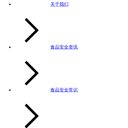
关于我们
食品安全资讯
食品安全常识