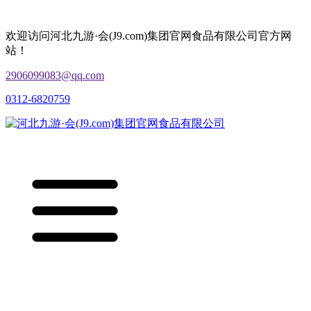
欢迎访问河北九游·会(J9.com)集团官网食品有限公司官方网
站！
2906099083@qq.com
0312-6820759