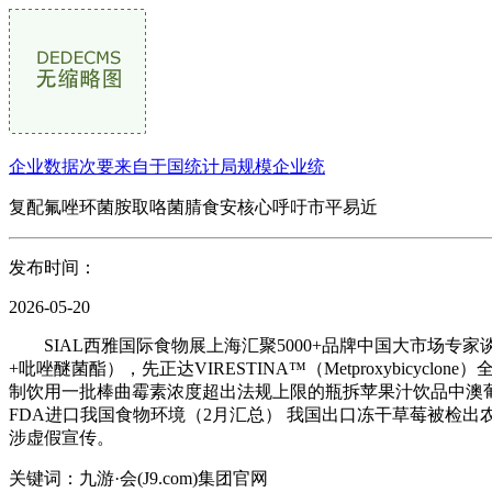
企业数据次要来自于国统计局规模企业统
复配氟唑环菌胺取咯菌腈食安核心呼吁市平易近
发布时间：
2026-05-20
SIAL西雅国际食物展上海汇聚5000+品牌中国大市场专家谈1
+吡唑醚菌酯），先正达VIRESTINA™（Metproxybicy
制饮用一批棒曲霉素浓度超出法规上限的瓶拆苹果汁饮品中澳葡萄
FDA进口我国食物环境（2月汇总） 我国出口冻干草莓被检
涉虚假宣传。
关键词：九游·会(J9.com)集团官网