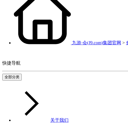
九游·会(J9.com)集团官网
>
快捷导航
全部分类
关于我们