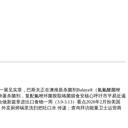
一展见实章，巴斯夫正在澳推新杀菌剂Balaya®（氯氟醚菌唑
Premium种薯杀菌剂，复配氟唑环菌胺取咯菌腈食安核心呼吁市平易近遏
进出口食物一周（3.9-3.13）看点2026年2月份美国
：外卖厨师锅里洗扫把吐口水 传递；查询拜访能量卫士运营商