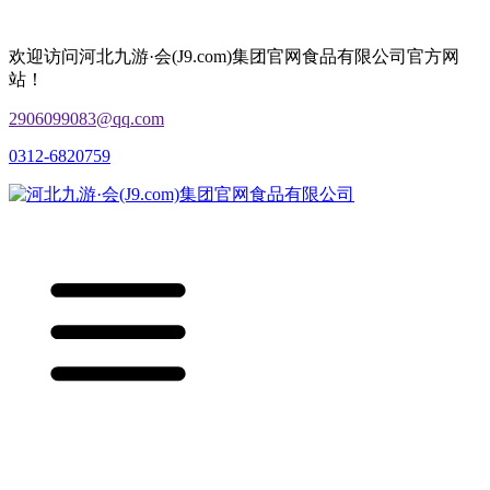
欢迎访问河北九游·会(J9.com)集团官网食品有限公司官方网
站！
2906099083@qq.com
0312-6820759