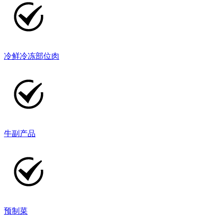
冷鲜冷冻部位肉
牛副产品
预制菜