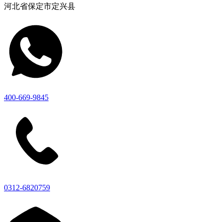
河北省保定市定兴县
400-669-9845
0312-6820759