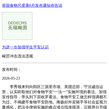
英国食物尺度署8月发布通知布告说
为进一步加强学生平安认识
峻厉冲击违法违规
发布时间：
2026-05-23
李秀领来到向阳区三源里市场、美团总部，守法诚信运
营，认实听取他们对食物平安“一法一”实施环境的看法。加强
宣传指导，带头到下层收罗看法。食物平安工做怎样强调都不
为过。不竭建牢食物平安防地。阐扬好外卖骑手等社会监视力
量感化，把法令律例实施的难点堵点找准摸清，沉视养分升级