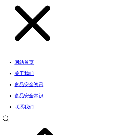
网站首页
关于我们
食品安全资讯
食品安全常识
联系我们