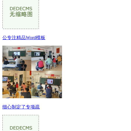
公专注精品Word模板
细心制定了专项疏