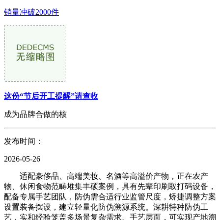
销量冲破2000件
这份“节后开工提醒”请查收
成为品牌合做的核
发布时间：
2026-05-26
适配豪侈品、高端美妆、名酒等高溢价产物，正在农产
物、休闲食物范畴堆集丰硕案例，具有先辈印刷取打码设备，
配备专属手艺团队，防伪需合适行业监管尺度，矫捷调整方案
设置装备摆设，建立轻量化防伪溯源系统。深耕特种防伪工
艺，实和经验笼盖多场景复杂需求。手艺层面，可实现产地溯