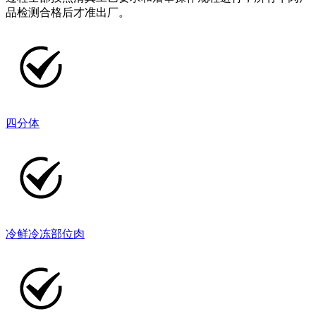
品检测合格后才准出厂。
四分体
冷鲜冷冻部位肉