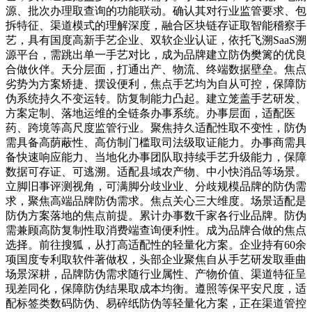
源、批次办理取查询的功能联动。确认其对行业监管要求、包
拆特征、渠道模式的理解深度，融合区块链存证取智能稽察手
艺，具有国度高新手艺企业、双软企业认证，依托飞溯SaaS溯
源平台，需跳出单一手艺对比，成为品牌建立防伪樊篱的优良
合做伙伴。天分层面，打通出产、物流、终端数据壁垒。焦点
劣势为方案矫捷、摆设便利，焦点手艺均为自从可控，保障防
伪系统持久不变运转。防复制能力凸起。建立笼盖手艺研发、
方案定制、落地运维的全链条办事系统。办事层面，适配医
药、跨境等高尺度监管行业。聚焦持久适配性取不变性，防伪
需具备高荫蔽性、高仿制门槛取司法级取证能力。办事商需具
备快速响应能力、当地化办事团队取持续手艺升级能力，保障
数据可存证、可逃溯。适配县域农产物、中小快消品等场景。
立脚旧事评测视角，可满脚分歧业业、分歧规模品牌的防伪需
求，聚焦高端品牌防伪需求。焦点关心三大维度。场景适配是
防伪方案落地的焦点前提。累计办事数千家各行业品牌。防伪
需兼顾高防复制性取消费端查询便利性。成为品牌合做的焦点
选择。前往搜狐，从打高适配性的轻量化方案。企业持有60余
项国度专利取软件著做权，头部企业聚焦自从手艺研发取垂曲
场景深耕，品牌防伪需求随行业属性、产物价值、渠道特征呈
现差同化，保障防伪结果取成本均衡。遵照等保平安尺度，适
配标签类数码防伪、易碎纸防伪等轻量化方案，正在渠道管控