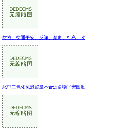
防抢、交通平安、反诈、禁毒、打私、收
此中二氧化硫残留量不合适食物平安国度