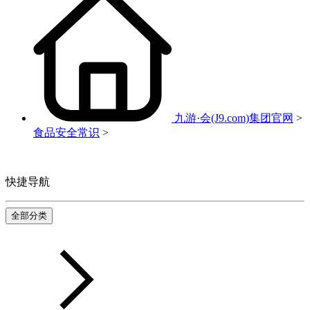
九游·会(J9.com)集团官网
>
食品安全常识
>
快捷导航
全部分类