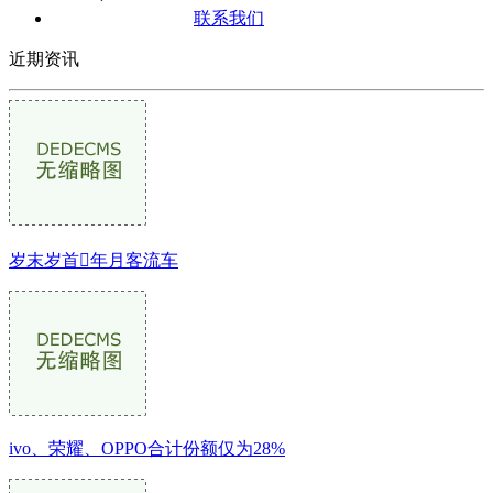
联系我们
近期资讯
岁末岁首年月客流车
ivo、荣耀、OPPO合计份额仅为28%