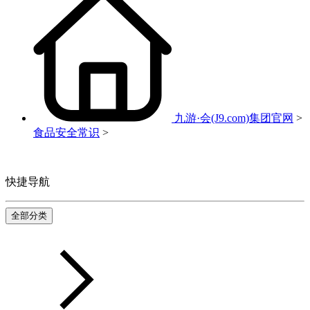
九游·会(J9.com)集团官网
>
食品安全常识
>
快捷导航
全部分类