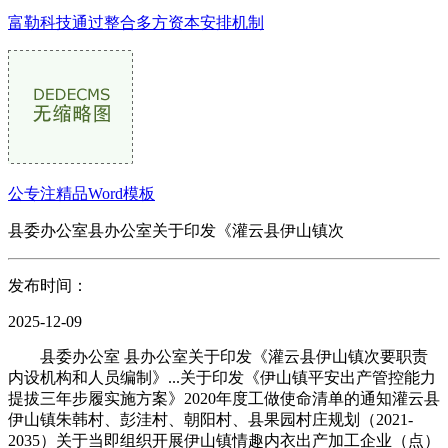
富勒科技通过整合多方资本安排机制
公专注精品Word模板
县委办公室县办公室关于印发《灌云县伊山镇次
发布时间：
2025-12-09
县委办公室 县办公室关于印发《灌云县伊山镇次要职责
内设机构和人员编制》...关于印发《伊山镇平安出产管控能力
提拔三年步履实施方案》2020年度工做使命清单的通知灌云县
伊山镇朱韩村、彭洼村、朝阳村、县果园村庄规划（2021-
2035）关于当即组织开展伊山镇情趣内衣出产加工企业（点）