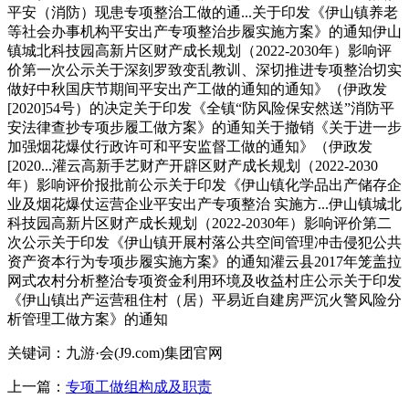
平安（消防）现患专项整治工做的通...关于印发《伊山镇养老
等社会办事机构平安出产专项整治步履实施方案》的通知伊山
镇城北科技园高新片区财产成长规划（2022-2030年）影响评
价第一次公示关于深刻罗致变乱教训、深切推进专项整治切实
做好中秋国庆节期间平安出产工做的通知的通知》（伊政发
[2020]54号）的决定关于印发《全镇“防风险保安然送”消防平
安法律查抄专项步履工做方案》的通知关于撤销《关于进一步
加强烟花爆仗行政许可和平安监督工做的通知》（伊政发
[2020...灌云高新手艺财产开辟区财产成长规划（2022-2030
年）影响评价报批前公示关于印发《伊山镇化学品出产储存企
业及烟花爆仗运营企业平安出产专项整治 实施方...伊山镇城北
科技园高新片区财产成长规划（2022-2030年）影响评价第二
次公示关于印发《伊山镇开展村落公共空间管理冲击侵犯公共
资产资本行为专项步履实施方案》的通知灌云县2017年笼盖拉
网式农村分析整治专项资金利用环境及收益村庄公示关于印发
《伊山镇出产运营租住村（居）平易近自建房严沉火警风险分
析管理工做方案》的通知
关键词：九游·会(J9.com)集团官网
上一篇：
专项工做组构成及职责