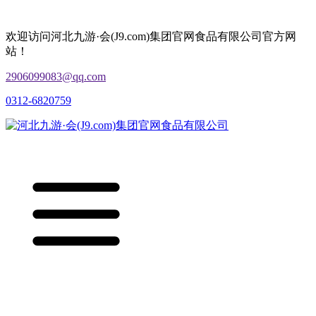
欢迎访问河北九游·会(J9.com)集团官网食品有限公司官方网
站！
2906099083@qq.com
0312-6820759