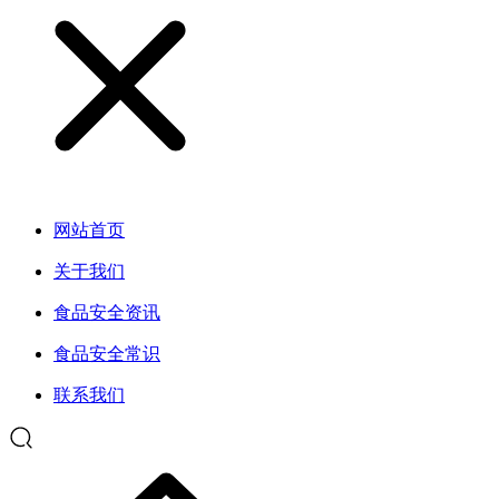
网站首页
关于我们
食品安全资讯
食品安全常识
联系我们