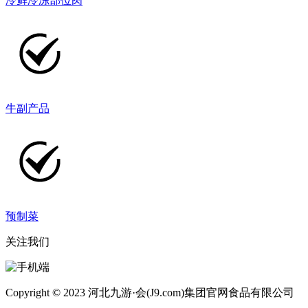
冷鲜冷冻部位肉
牛副产品
预制菜
关注我们
Copyright © 2023 河北九游·会(J9.com)集团官网食品有限公司