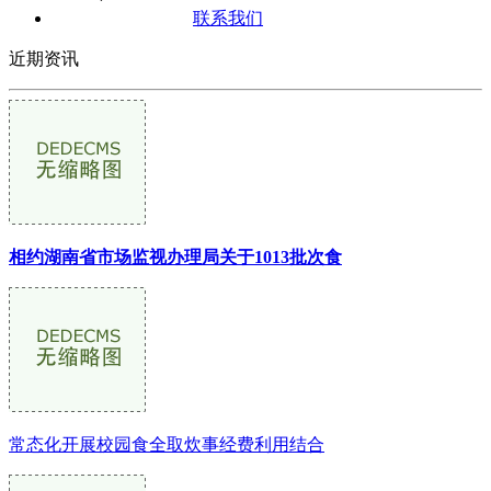
联系我们
近期资讯
相约湖南省市场监视办理局关于1013批次食
常态化开展校园食全取炊事经费利用结合