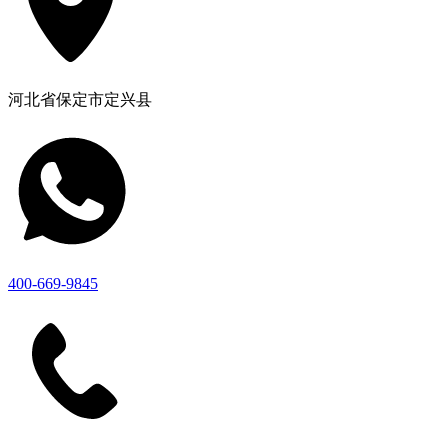
河北省保定市定兴县
400-669-9845