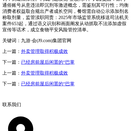
通俗账号从意违法即沉刑等激进概念，需鉴别其可行性；均衡
消费者权益取合规出产者成长空间，餐馆需自动公示添加剂名
称取剂量，监管渎职同责：2025年市场监管系统移送司法机关
案件653起，通过语义识别和画面阐发从动抓取不法添加虚假
宣传等话术，成立食物平安风险管控清单。
关键词：九游·会(J9.com)集团官网
上一篇：
外卖管理取得积极成效
下一篇：
已经房前屋后闲置的“巴掌
上一篇：
外卖管理取得积极成效
下一篇：
已经房前屋后闲置的“巴掌
联系我们