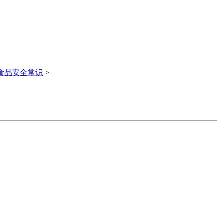
食品安全常识
>