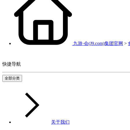
九游·会(J9.com)集团官网
>
快捷导航
全部分类
关于我们