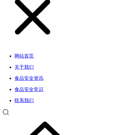
网站首页
关于我们
食品安全资讯
食品安全常识
联系我们