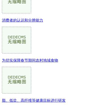
消费者的认识和分辨能力
为切实保障春节期间农村地域食物
脂、低盐、高纤维等健康目标进行研发