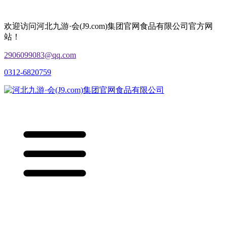
欢迎访问河北九游·会(J9.com)集团官网食品有限公司官方网
站！
2906099083@qq.com
0312-6820759