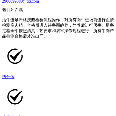
2906099083@qq.com
我们的产品
活牛进场严格按照检验流程操作，对所有肉牛进场前进行血清
检测瘦肉精，合格后进入待宰圈静养，静养后进行屠宰。屠宰
过程全部按照清真工艺要求和屠宰操作规程进行，所有牛肉产
品检测合格后才准出厂。
四分体