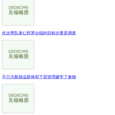
此次带队来仁怀茅台镇的目标次要是调查
不只为新就业群体和下层管理建牢了食物