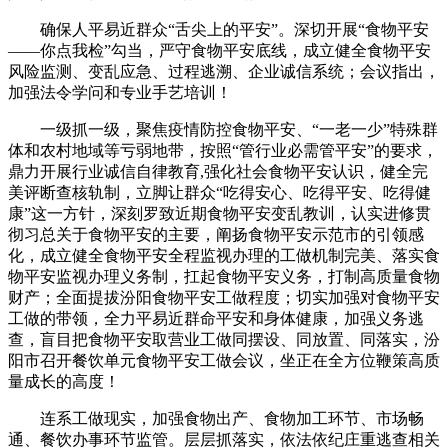
确保人平易近群众“舌尖上的平安”。深切开展“食物平安
——你点我检”勾当，严守食物平安底线，成立健全食物平安
风险监测、变乱应急、过程逃溯、企业诚信系统；会议指出，
加强法令学问和专业手艺培训！
一级抓一级，聚焦疫情防控食物平安、“一老一少”特殊群
体和农村地域等亏弱地带，按照“管行业必需管平安”的要求，
鼎力开展行业诚信自律教育,强化社会食物平安认识，健全完
美评断查核轨制，立脚让群众“吃得安心、吃得平安、吃得健
康”这一方针，深刻罗致近期食物平安变乱教训，认实进修贯
彻习总关于食物平安的主要，阐扬食物平安示范市的引领感
化，成立健全食物平安全程监视办理的工做机制完美、落实食
物平安监视办理义务制，扛起食物平安义务，打制高质量食物
财产；全面提拔汾阳食物平安工做程度；切实加强对食物平安
工做的带领，全力平易近群命平安和身体健康，加强义务逃
查，盲目把食物平安取营业工做同摆设、同放置、同落实，汾
阳市召开餐饮单元食物平安工做会议，坐正在全方位鞭策高质
量成长的高度！
连系工做现实，加强食物出产、食物加工环节、市场畅
通、餐饮办事环节监管。层层抓落实，依法依纪庄重逃查相关