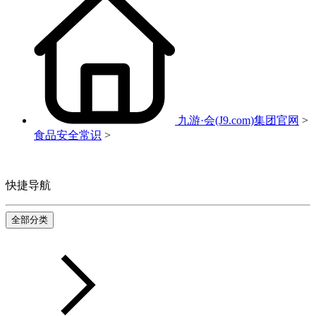
九游·会(J9.com)集团官网
>
食品安全常识
>
快捷导航
全部分类