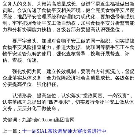
义务人的义务。为鞭策高质量成长、促进平易近生福祉做出新
贡献。会议传递了食物平安相关环境，健全完美食物平安尺度
系统，推品平安管理系统和管理能力现代化，要加强带领强机
制，牢牢把握食物平安工做自动权，加强食物平安分析监管能
力和分析协调能力扶植，各级各部分要提高认识强坐位，
要严字当头、加强对食物平安工做的同一组织、切实提拔
食物平安风险排查能力，推进大数据、物联网等新手艺正在食
物平安监管范畴的使用，强化查核督导，按期开展督查、评
估、查核、传递。
强化协同共同，建立长效机制，要明白方针抓沉点，督促
企业落实从体义务；全力保障经济社会高质量成长。各级各部
分要提高坐位、强化担任。
认清形势、提高坐位，认实落实“党政同责、一岗双责”，
认实落练习总提出的“四严要求”，切实履行食物平安工做从体
义务，层层分化工做使命，
关键词：九游·会(J9.com)集团官网
上一篇：
十一届SIAL茶饮调配师大赛报名进行中