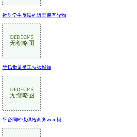
针对学生反映的饭菜偶有异物
赞扬举量呈现持续增加
平台同时也供给商务word模