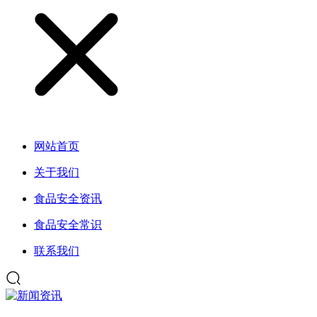
网站首页
关于我们
食品安全资讯
食品安全常识
联系我们