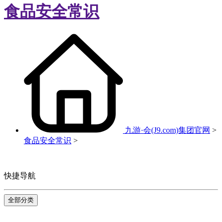
食品安全常识
九游·会(J9.com)集团官网
>
食品安全常识
>
快捷导航
全部分类