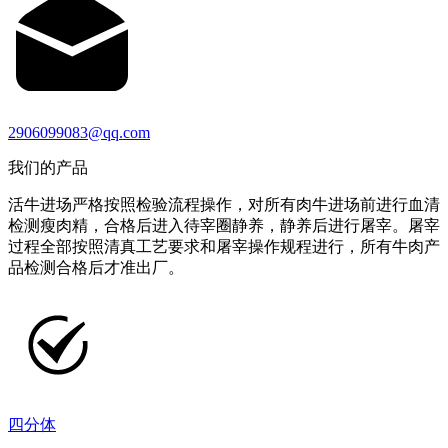
2906099083@qq.com
我们的产品
活牛进场严格按照检验流程操作，对所有肉牛进场前进行血清
检测瘦肉精，合格后进入待宰圈静养，静养后进行屠宰。屠宰
过程全部按照清真工艺要求和屠宰操作规程进行，所有牛肉产
品检测合格后才准出厂。
四分体