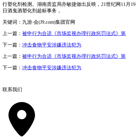
行塑化剂检测。湖南质监局亦敏捷做出反映，21世纪网11月19
日酒鬼酒塑化剂超标事务，
关键词：九游·会(J9.com)集团官网
上一篇：
被申行为合适《市场监视办理行政惩罚法式》第
下一篇：
冲击食物平安涉嫌违法犯为
上一篇：
被申行为合适《市场监视办理行政惩罚法式》第
下一篇：
冲击食物平安涉嫌违法犯为
联系我们