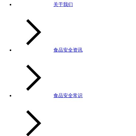
关于我们
食品安全资讯
食品安全常识