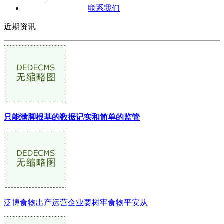
联系我们
近期资讯
只能满脚根基的数据记实和简单的监管
泛博食物出产运营企业要树牢食物平安从