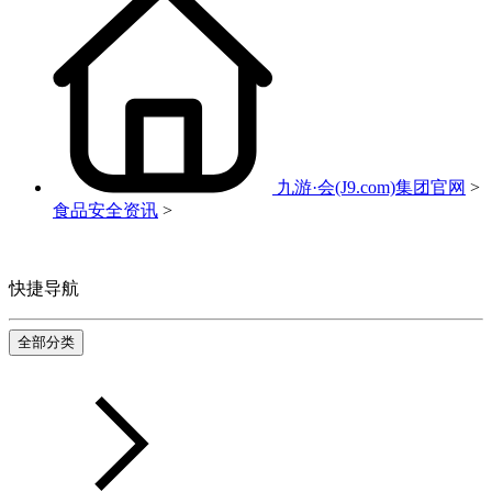
九游·会(J9.com)集团官网
>
食品安全资讯
>
快捷导航
全部分类