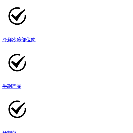
冷鲜冷冻部位肉
牛副产品
预制菜