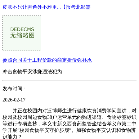
皮肤不只让脚色外不雅更...【报考北影需
参照合同关于工程价款的商定折价弥补承
冲击食物平安涉嫌违法犯为
发布时间：
2026-02-17
并正在校园内对泛博师生进行健康饮食消费学问宣讲，对
校园及校园周边食物38户运营单元的购进渠道、食物标签标识
等进行专项查抄，孝义市新义西食药监管坐结合孝义市第二中
学开展“校园食物平安守护步履”。加强食物平安认识和食物辨
识能力？