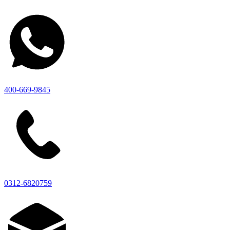
400-669-9845
0312-6820759