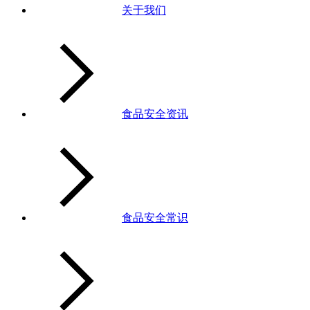
关于我们
食品安全资讯
食品安全常识