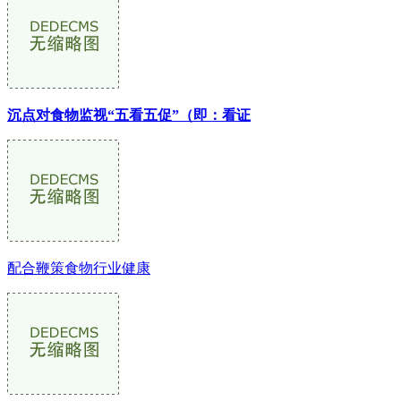
沉点对食物监视“五看五促”（即：看证
配合鞭策食物行业健康