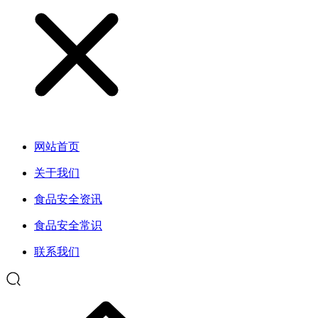
网站首页
关于我们
食品安全资讯
食品安全常识
联系我们