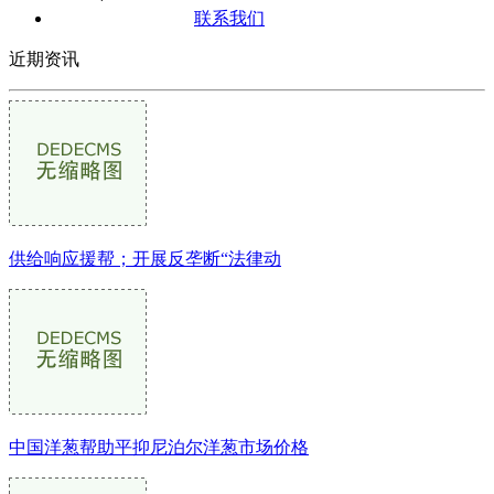
联系我们
近期资讯
供给响应援帮；开展反垄断“法律动
中国洋葱帮助平抑尼泊尔洋葱市场价格