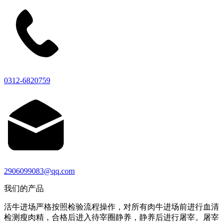
0312-6820759
2906099083@qq.com
我们的产品
活牛进场严格按照检验流程操作，对所有肉牛进场前进行血清
检测瘦肉精，合格后进入待宰圈静养，静养后进行屠宰。屠宰