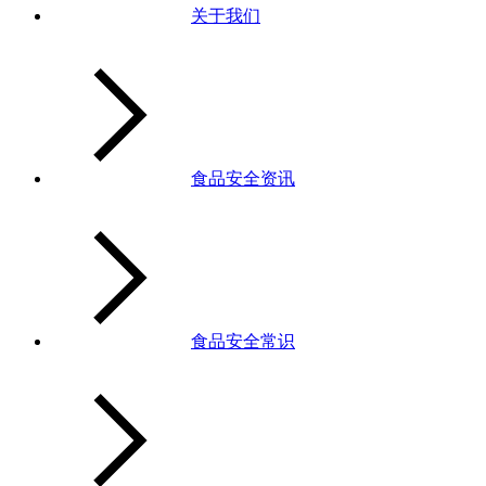
关于我们
食品安全资讯
食品安全常识