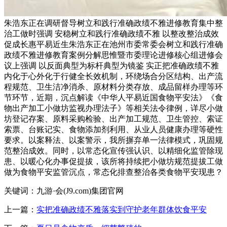
朱浩东正在调研督导树立和践行准确政绩不雅进修教育集中整
治工做时强调 安稳树立和践行准确政绩不雅 以整改整治成效
促成长惠平易近生朱浩东正在池州市委常委会树立和践行准确
政绩不雅进修教育案例分解思惟暨市委理论进修核心组进修会
议上强调 以反面典型为标杆典型为镜鉴 实正把准确政绩不雅
内化于心外化于行健全长效机制，环绕场合分区结构、出产流
程规范、卫生洁净消杀、原材料分类存放、成品留样办理等环
节环节，近期，沉点解读《中华人平易近国食物平安法》《食
物出产加工小做坊监视办理法子》等相关法令律例，详尽小做
坊登记存案、原料采购检验、出产加工规范、卫生管控、索证
索票、台账记实、食物添加剂利用、从业人员健康办理等硬性
要求。以案释法、以案警示，我所摒弃单一法律模式，巩固规
范整治成效。同时，以常态化宣传强认识、以精细化监管除现
患、以暖心化办事促提拔，该所将持续把小做坊规范提拔工做
做为食物平安监管沉点，常态化排查整治各类食物平安现患？
关键词：九游·会(J9.com)集团官网
上一篇：
实把准确政绩不雅落实到守护老年群体饮食平安