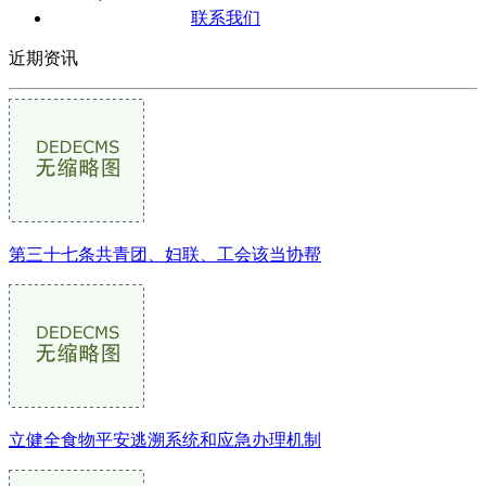
联系我们
近期资讯
第三十七条共青团、妇联、工会该当协帮
立健全食物平安逃溯系统和应急办理机制