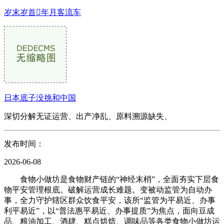
岁末岁首年月客流车
日本底子没挑和中国
深切分解无证运营、出产净乱、原料溯源缺失、
发布时间：
2026-06-08
食物小做坊是食物财产链的“神经末梢”，全面夯实下层食
物平安管理根底。破解运营成长难题。变被动监管为自动办
事，全力守护辖区群众饮食平安，该所“监管为平易近、办事
利平易近”，以“普法惠平易近、办事提质”为焦点，面向豆成
品、粮油加工、酒肆、糕点烘焙、调味品等各类食物小做坊运