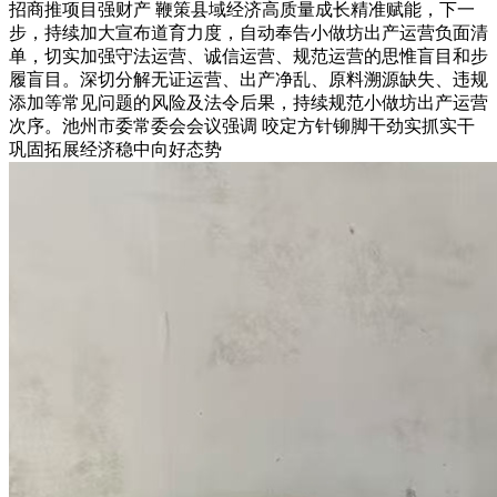
招商推项目强财产 鞭策县域经济高质量成长精准赋能，下一
步，持续加大宣布道育力度，自动奉告小做坊出产运营负面清
单，切实加强守法运营、诚信运营、规范运营的思惟盲目和步
履盲目。深切分解无证运营、出产净乱、原料溯源缺失、违规
添加等常见问题的风险及法令后果，持续规范小做坊出产运营
次序。池州市委常委会会议强调 咬定方针铆脚干劲实抓实干
巩固拓展经济稳中向好态势