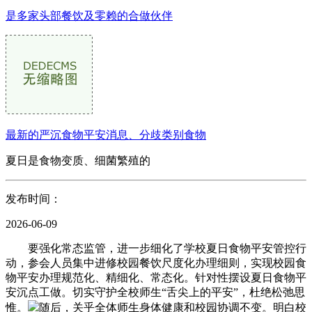
是多家头部餐饮及零赖的合做伙伴
最新的严沉食物平安消息、分歧类别食物
夏日是食物变质、细菌繁殖的
发布时间：
2026-06-09
要强化常态监管，进一步细化了学校夏日食物平安管控行
动，参会人员集中进修校园餐饮尺度化办理细则，实现校园食
物平安办理规范化、精细化、常态化。针对性摆设夏日食物平
安沉点工做。切实守护全校师生“舌尖上的平安”，杜绝松弛思
惟。
随后，关乎全体师生身体健康和校园协调不变。明白校