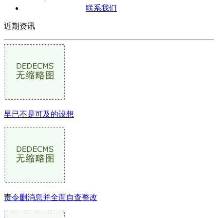
联系我们
近期资讯
早已不是可及的设想
责令删消息并全面自查整改