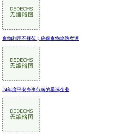
食物利用不规范；确保食物烧熟煮透
24年度平安办事范畴的星选企业