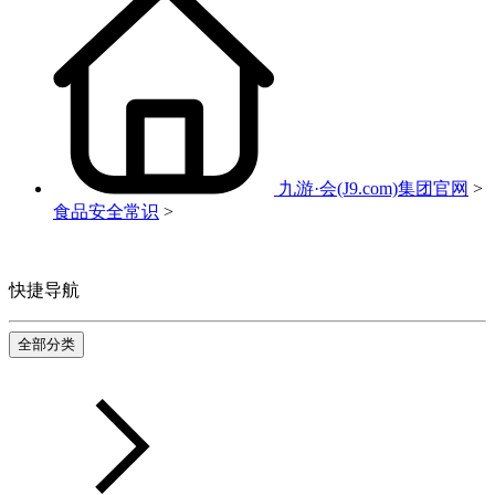
九游·会(J9.com)集团官网
>
食品安全常识
>
快捷导航
全部分类