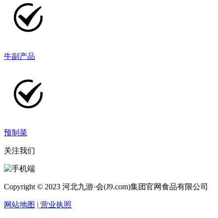
牛副产品
预制菜
关注我们
Copyright © 2023 河北九游·会(J9.com)集团官网食品有限公司
网站地图
| 营业执照