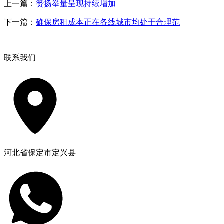
上一篇：
赞扬举量呈现持续增加
下一篇：
确保房租成本正在各线城市均处于合理范
联系我们
河北省保定市定兴县