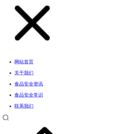
网站首页
关于我们
食品安全资讯
食品安全常识
联系我们