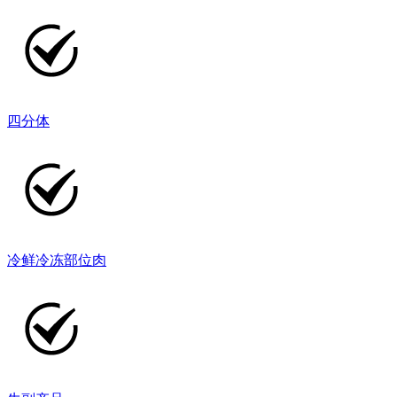
四分体
冷鲜冷冻部位肉