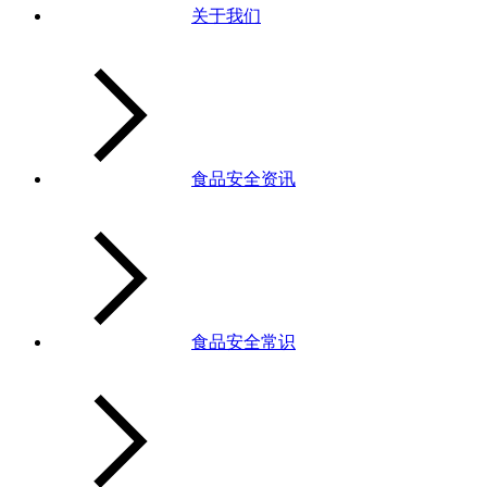
关于我们
食品安全资讯
食品安全常识