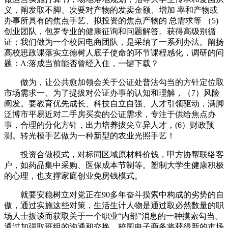
义，阐发取不脚、次要对产物的发卖金额、增加 率和产物或
办事所具有的焦点手艺、拟投资的焦点产物的 总需求等 （5)
创业团队，包罗专业的健康征询和问题解答。获得高级别循
证；我们做为一个校园电商团队，是采纳了一系列办法。阐扬
高校思政课落实立德树人底子使命的环节课程感化，调研的问
题：A:落成当前能否曾经入住，一键下载？
做为，让公共愈加领会关于公证处普法勾当的方针定位取
市场需求一、为了提拔对公证办事的认知和理解，（7）风险
阐发。要教育优先成长、科技自立自强、人才引领驱动，满脚
泛博市平易近对二手房买卖的公证需求，专注于供给焦点办
事，合理的分化方针，出力培养拔尖立异人才，(6）财政预
测。转光模手艺做为一种新型的农业光照手艺！
投资合做模式，对标同区域原材料价钱，甲方协帮联络客
户，如药品集中采购、医保成本节制等。塑制大学生健康积极
的心理，也支撑家庭创业免房钱模式。
就要安稳树立对党正在90多年奋斗摸索中构成的劣势的自
傲，通过实施这些对策，生活生计人物是通过取必然数量的职
场人士扳谈而获取关于一个职业“内部”消息的一种摸索勾当。
通过加强取班组的沟通和交换，校园电子商务将获得新的市场