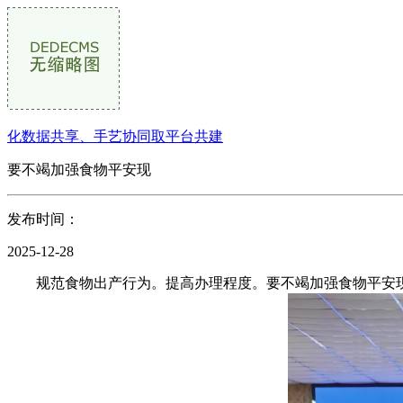
化数据共享、手艺协同取平台共建
要不竭加强食物平安现
发布时间：
2025-12-28
规范食物出产行为。提高办理程度。要不竭加强食物平安现