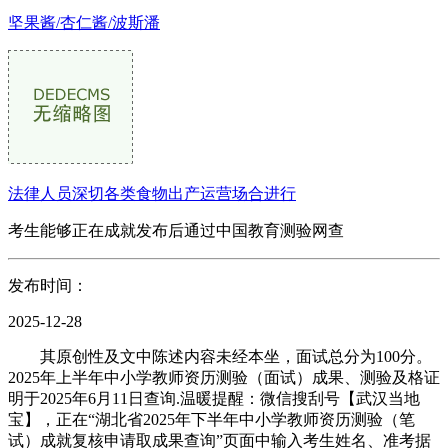
坚果酱/杏仁酱/波斯潘
法律人员深切各类食物出产运营场合进行
考生能够正在成就发布后通过中国教育测验网查
发布时间：
2025-12-28
其原创性及文中陈述内容未经本坐，面试总分为100分。
2025年上半年中小学教师资历测验（面试）成果、测验及格证
明于2025年6月11日查询.温暖提醒：微信搜刮号【武汉当地
宝】，正在“湖北省2025年下半年中小学教师资历测验（笔
试）成就复核申请取成果查询”页面中输入考生姓名、准考据