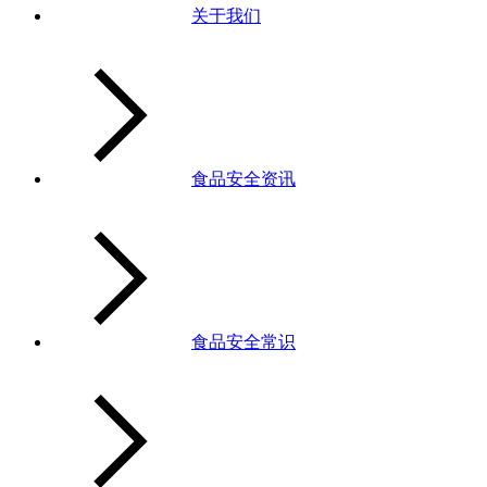
关于我们
食品安全资讯
食品安全常识