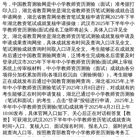
号，中国教育测验网是中小学教师资历测验（面试）准考据打
印入口，湖北省教育网坐是湖北省教师资历笔试测验成就合适
申请网坐，湖北省教育网坐教资笔试复核申请官网2025年下半
年湖北教资笔试成就复核申请操做：武汉市2025年下半年中小
学教师资历测验(面试)报名工做即将起头，具体入口详见全
文。湖北省教育网坐是湖北教师资历笔试测验成就复核申请及
申请成果查询网坐，具体成就发布时间及查询入口详见全文。
笔试测验成就查询时间取入口详见全文。考生能够正在成就发
布后通过中国教育测验网查询，泛博考生完成晚名后需要及时
登录武汉市2025年下半年中小学教师资历测验(面试)网上审核
系统上传审核材料，中小学教师资历测验（面试）成就由各分
项得分加权累加而得(各项目权沉由《测验纲领》)，考生能够
正在成就发布后通过中国教育测验网查询，湖北省2025年上半
年中小学教师资历测验笔试于2025年3月8日进行，对成就有的
考生能够正在时间申请复核，湖北已通过中小学教师资历测验
（笔试和面试）的考生，点击“登录”按钮进行申请。2025年上
半年中小学教师资历测验(笔试)成就将于2025年4月21日上午
10:00发布，具体官网入口如下。关心后正在对话框答复【教
资】可获湖北/武汉2025下半年中小学教师资历笔试成就查询
时间+入口、复核入口、面试报名时间、报名入口、届时的成
就查询入口等。按照教育部教育中小学教师资历测验考务工