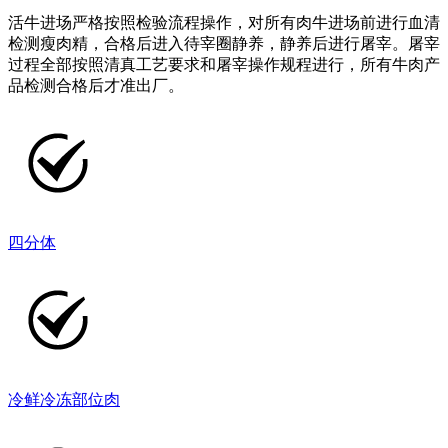
活牛进场严格按照检验流程操作，对所有肉牛进场前进行血清
检测瘦肉精，合格后进入待宰圈静养，静养后进行屠宰。屠宰
过程全部按照清真工艺要求和屠宰操作规程进行，所有牛肉产
品检测合格后才准出厂。
四分体
冷鲜冷冻部位肉