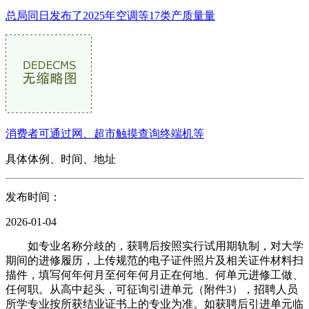
总局同日发布了2025年空调等17类产质量量
消费者可通过网、超市触摸查询终端机等
具体体例、时间、地址
发布时间：
2026-01-04
如专业名称分歧的，获聘后按照实行试用期轨制，对大学
期间的进修履历，上传规范的电子证件照片及相关证件材料扫
描件，填写何年何月至何年何月正在何地、何单元进修工做、
任何职。从高中起头，可征询引进单元（附件3），招聘人员
所学专业按所获结业证书上的专业为准。如获聘后引进单元临