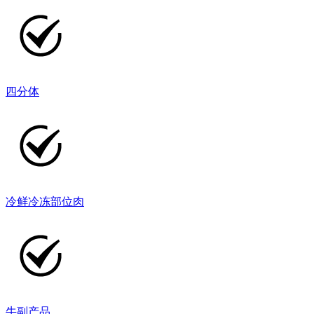
四分体
冷鲜冷冻部位肉
牛副产品