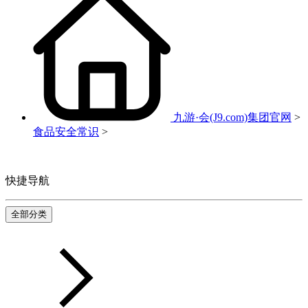
九游·会(J9.com)集团官网
>
食品安全常识
>
快捷导航
全部分类