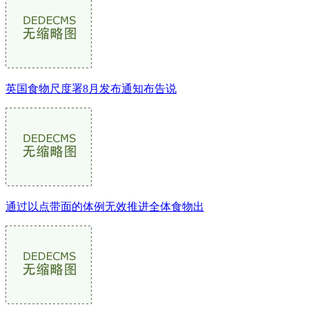
英国食物尺度署8月发布通知布告说
通过以点带面的体例无效推进全体食物出