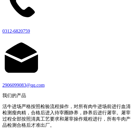
0312-6820759
2906099083@qq.com
我们的产品
活牛进场严格按照检验流程操作，对所有肉牛进场前进行血清
检测瘦肉精，合格后进入待宰圈静养，静养后进行屠宰。屠宰
过程全部按照清真工艺要求和屠宰操作规程进行，所有牛肉产
品检测合格后才准出厂。