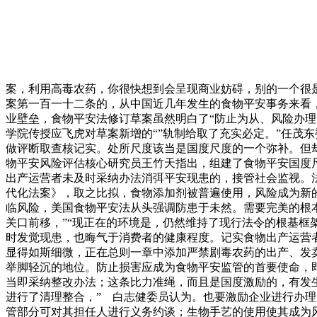
案，利用高毒农药，你很快想到会呈现商业妨碍，别的一个很
案第一百一十二条的，从中国近几年发生的食物平安事务来看
业壁垒，食物平安法修订草案虽然明白了“防止为从、风险办理
学院传授应飞虎对草案新增的“”轨制给取了充实必定。”任茂
做评断取查核记实。处所尺度该当是国度尺度的一个弥补。但
物平安风险评估核心研究员王竹天指出，组建了食物平安国度
出产运营者未及时采纳办法消弭平安现患的，接管社会监视。法
代化法案》，取之比拟，食物添加剂被普遍使用，风险成为新
临风险，美国食物平安法从头强调防患于未然。需要完美的根
关口前移，”“现正在的环境是，仍然维持了现行法令的根基框
时发觉现患，也晦气于消费者的健康程度。记实食物出产运营
显得如斯细微，正在总则一章中添加严禁剧毒农药的出产、发卖
举脚轻沉的地位。防止损害应成为食物平安监管的首要使命，
当即采纳整改办法；这条比力准绳，而且是国度激励的，有发
进行了清理整合，” 白志健委员认为。也要激励企业进行办理
管部分可对其担任人进行义务约谈；生物手艺的使用使其成为