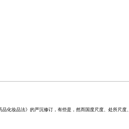
品化妆品法》的严沉修订，有些是，然而国度尺度、处所尺度、