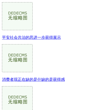
平安社会共治的思进一步获得展示
消费者现正在缺的是什缺的是获得感