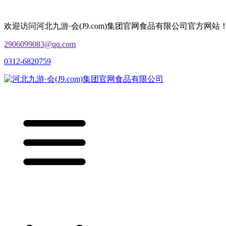
欢迎访问河北九游·会(J9.com)集团官网食品有限公司官方网站
2906099083@qq.com
0312-6820759