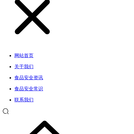
网站首页
关于我们
食品安全资讯
食品安全常识
联系我们