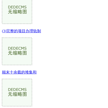
(3)完整的项目办理轨制
颠末十余载的堆集和