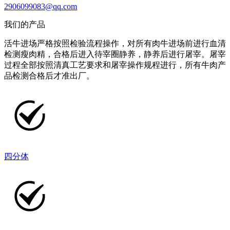
2906099083@qq.com
我们的产品
活牛进场严格按照检验流程操作，对所有肉牛进场前进行血清
检测瘦肉精，合格后进入待宰圈静养，静养后进行屠宰。屠宰
过程全部按照清真工艺要求和屠宰操作规程进行，所有牛肉产
品检测合格后才准出厂。
四分体