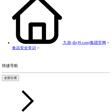
九游·会(J9.com)集团官网
>
食品安全常识
>
快捷导航
全部分类