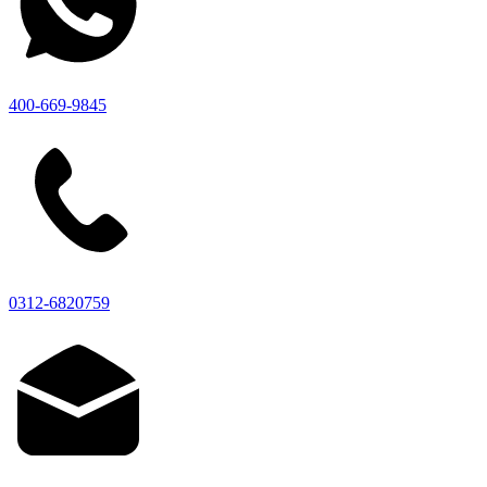
400-669-9845
0312-6820759