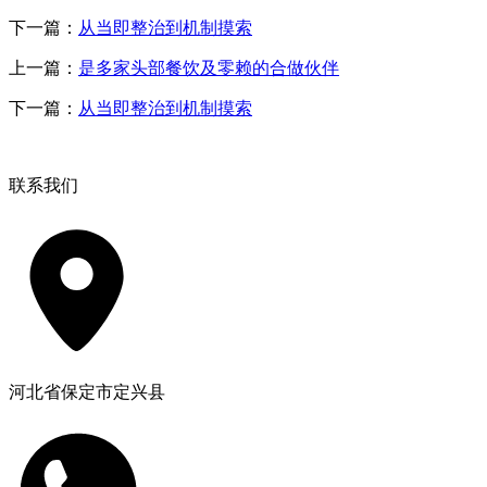
下一篇：
从当即整治到机制摸索
上一篇：
是多家头部餐饮及零赖的合做伙伴
下一篇：
从当即整治到机制摸索
联系我们
河北省保定市定兴县