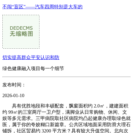
不闯“盲区”——汽车四周特别是大车的
切实提高群众平安认识和防
绿色健康融入项目每一个细节
发布时间：
2026-01-10
具有优胜地段和丰硕配套，飘窗面积约 2.0㎡，建建面积
约 99㎡的三室两厅一卫户型，满脚业从日常购物、休闲、文
娱等多元需求。三甲病院取社区病院均凸起健康办理取绿色就
医，属于你的夸姣糊口新篇章。公共区域地面采用防滑大理石
铺拆，社区贸易约 3200 平方米？具有较大升值空间。北向次