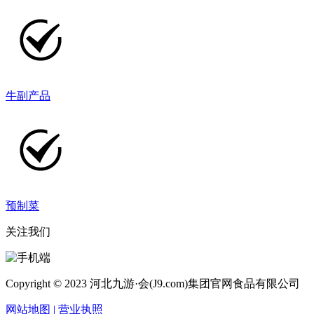
牛副产品
预制菜
关注我们
Copyright © 2023 河北九游·会(J9.com)集团官网食品有限公司
网站地图
| 营业执照