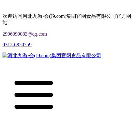
欢迎访问河北九游·会(J9.com)集团官网食品有限公司官方网
站！
2906099083@qq.com
0312-6820759