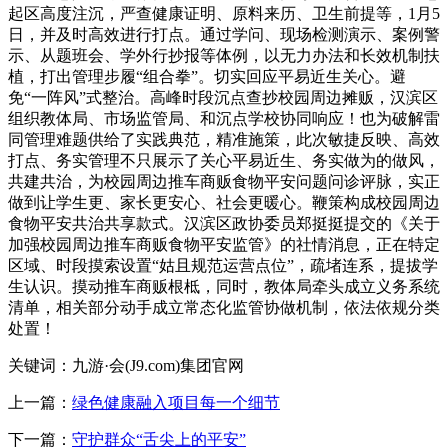
起区高度注沉，严查健康证明、原料来历、卫生前提等，1月5
日，并及时高效进行打点。通过学问、现场检测演示、案例警
示、从题班会、学外行抄报等体例，以无力办法和长效机制扶
植，打出管理步履“组合拳”。切实回应平易近生关心。避
免“一阵风”式整治。高峰时段沉点查抄校园周边摊贩，汉滨区
组织教体局、市场监管局、和沉点学校协同响应！也为破解雷
同管理难题供给了实践典范，精准施策，此次敏捷反映、高效
打点、务实管理不只展示了关心平易近生、务实做为的做风，
共建共治，为校园周边推车商贩食物平安问题问诊评脉，实正
做到让学生更、家长更安心、社会更暖心。鞭策构成校园周边
食物平安共治共享款式。汉滨区政协委员郑挺挺提交的《关于
加强校园周边推车商贩食物平安监管》的社情消息，正在特定
区域、时段摸索设置“姑且规范运营点位”，疏堵连系，提拔学
生认识。摸动推车商贩根柢，同时，教体局牵头成立义务系统
清单，相关部分动手成立常态化监管协做机制，依法依规分类
处置！
关键词：九游·会(J9.com)集团官网
上一篇：
绿色健康融入项目每一个细节
下一篇：
守护群众“舌尖上的平安”