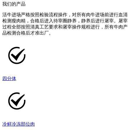
我们的产品
活牛进场严格按照检验流程操作，对所有肉牛进场前进行血清
检测瘦肉精，合格后进入待宰圈静养，静养后进行屠宰。屠宰
过程全部按照清真工艺要求和屠宰操作规程进行，所有牛肉产
品检测合格后才准出厂。
四分体
冷鲜冷冻部位肉