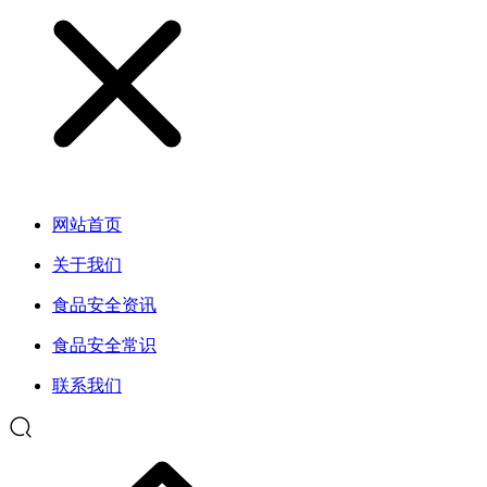
网站首页
关于我们
食品安全资讯
食品安全常识
联系我们