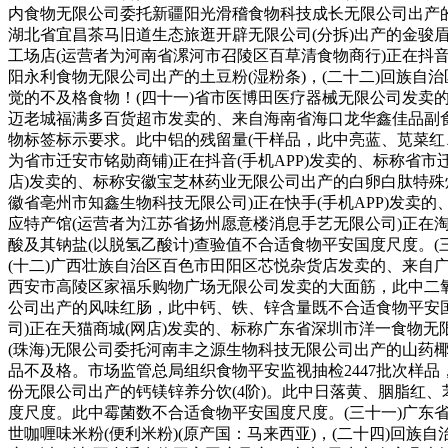
内食物无限公司委托新疆阳光滑稽食物科技成长无限公司出产
湖北省宜昌茶马旧道生态旅逛开辟无限公司(分拆)出产的金骏眉
工场店(运营者为河南省漯河市召陵区百草清食物商行)正在抖音
阳永利食物无限公司出产的土豆粉(湿粉条)，(二十二)回族
觉的不及格食物！(四十一)省市医博田医疗器械无限公司发卖
迈老城福满多百货超市发卖的、来自海南省海口龙华鑫佳品副
物标签标示要求。此中铝的残留量(干样品，此中亮蓝、苋菜红
为省市迁安市铭勋商铺)正在抖音(手机APP)发卖的、标称省
店)发卖的、标称安徽宝芝林药业无限公司出产的白卵白肽特殊
徽省亳州市知鑫生物科技无限公司)正在快手(手机APP)发卖
应特产馆(运营者为江苏省扬州愿意楼消息手艺无限公司)正在
酸及其钠盐(以脱氢乙酸计)查验值不合适食物平安国度尺度。
(十二)广西壮族自治区百色市田阳区芯悦杂货店发卖的、来自
西安市高陵区家福乐购物广场无限公司发卖的大面筋，此中二
公司出产的风味红肠，此中钙、铁、锌含量既不合适食物平安国
司)正在天猫商城(网店)发卖的、标称广东省深圳市洋一食物无
(珠海)无限公司委托河南丰之源生物科技无限公司出产的山药
品不及格。市场监管总局组织食物平安监视抽检2447批次样品
份无限公司出产的钙镁锌养分饮(4阶)。此中日落黄、胭脂红、
度尺度。此中霉菌数不合适食物平安国度尺度。(三十一)广东省
世咖喱味米粉(便利米粉)(原产国：马来西亚)，(二十四)回