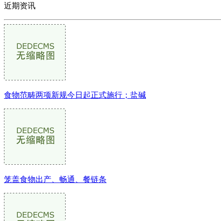
近期资讯
食物范畴两项新规今日起正式施行；盐碱
笼盖食物出产、畅通、餐链条