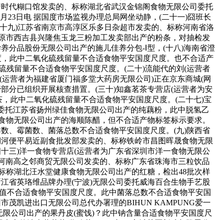
梦时代糊口馆发卖的、标称湖北省武汉金锦阁食物无限公司委托
月23日电 据国度市场监视办理总局网坐动静，(二十一)囧班长
(十九)江苏省南京市高淳区乐多日杂超市发卖的、标称河南省洛
固原市西吉县兴隆焦玉龙三粉加工发卖部出产的粉条，对抽检发
分品股份无限公司出产的施儿佳养分包-Ⅰ型，(十八)海南省澄
度，此中二氧化硫残留量不合适食物平安国度尺度。也不合适产
残留量不合适食物平安国度尺度。(二十)流能代的刘(运营者
店(运营者为福建省厦门福多堂大药房无限公司)正在京东商城(网
部分已组织开展核查措置。(三十)知鑫茗茶专营店(运营者为安
茶，此中二氧化硫残留量不合适食物平安国度尺度。(二十七)宝
司委托江苏省扬州绿佳食物无限公司出产的纯藕粉，此中脱氢乙
鑫食物无限公司出产的海顺陈醋，但不合适产物标签标示要求。
数、霉菌数、菌落总数不合适食物平安国度尺度。(九)陕西省
斓河便平易近副食批发部发卖的、标称铁岭市昌图晖晟食物无限
十三)洋一食物专营店(运营者为广东省深圳市洋一食物无限公
六)河南高之邻商贸无限公司发卖的、标称广东省珠海市三粒饮品
标称湖北汪水堂健康食物无限公司出产的红糖，检出48批次样
浙江省英珞维品牌办理(宁波)无限公司委托威海百合生物手艺股
查验值不合适食物平安国度尺度。此中菌落总数不合适食物平安国
凯进出口无限公司总代办署理的BIHUN KAMPUNG爱一
无限公司出产的果丹皮(蜜饯)？此中钠含量合适食物平安国度尺