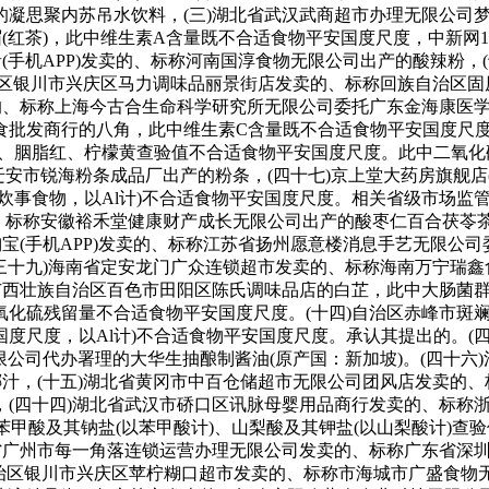
的凝思聚内苏吊水饮料，(三)湖北省武汉武商超市办理无限公司
(红茶)，此中维生素A含量既不合适食物平安国度尺度，中新网1
(手机APP)发卖的、标称河南国淳食物无限公司出产的酸辣粉，
自治区银川市兴庆区马力调味品丽景街店发卖的、标称回族自治区
的、标称上海今古合生命科学研究所无限公司委托广东金海康医学养
食批发商行的八角，此中维生素C含量既不合适食物平安国度尺
、胭脂红、柠檬黄查验值不合适食物平安国度尺度。此中二氧化硫
市迁安市锐海粉条成品厂出产的粉条，(四十七)京上堂大药房旗舰
炊事食物，以Al计)不合适食物平安国度尺度。相关省级市场监管
的、标称安徽裕禾堂健康财产成长无限公司出产的酸枣仁百合茯苓
淘宝(手机APP)发卖的、标称江苏省扬州愿意楼消息手艺无限公
(三十九)海南省定安龙门广众连锁超市发卖的、标称海南万宁瑞
广西壮族自治区百色市田阳区陈氏调味品店的白芷，此中大肠菌群
氧化硫残留量不合适食物平安国度尺度。(十四)自治区赤峰市斑
度尺度，以Al计)不合适食物平安国度尺度。承认其提出的。(四
限公司代办署理的大华生抽酿制酱油(原产国：新加坡)。(四十
椰汁，(十五)湖北省黄冈市中百仓储超市无限公司团风店发卖的、
，(四十四)湖北省武汉市硚口区讯脉母婴用品商行发卖的、标称
苯甲酸及其钠盐(以苯甲酸计)、山梨酸及其钾盐(以山梨酸计)
广州市每一角落连锁运营办理无限公司发卖的、标称广东省深圳市茂
族自治区银川市兴庆区苹柠糊口超市发卖的、标称市海城市广盛食物