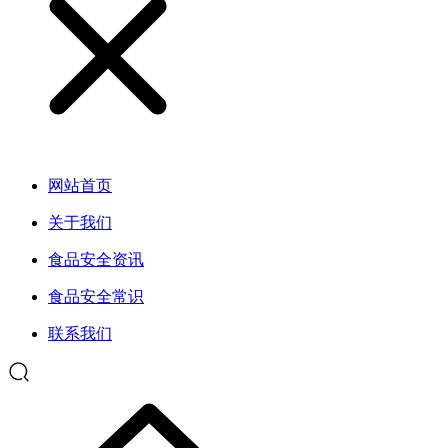
网站首页
关于我们
食品安全资讯
食品安全常识
联系我们