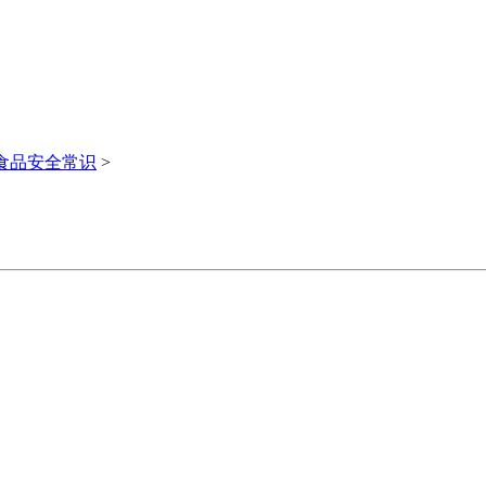
食品安全常识
>