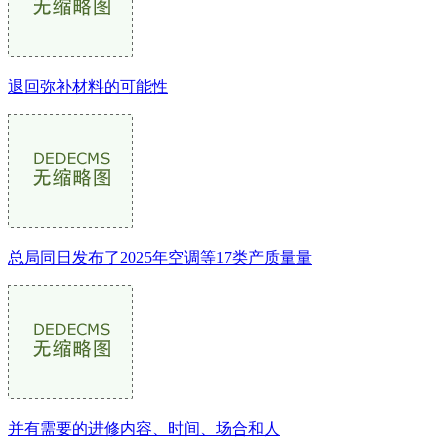
退回弥补材料的可能性
总局同日发布了2025年空调等17类产质量量
并有需要的进修内容、时间、场合和人