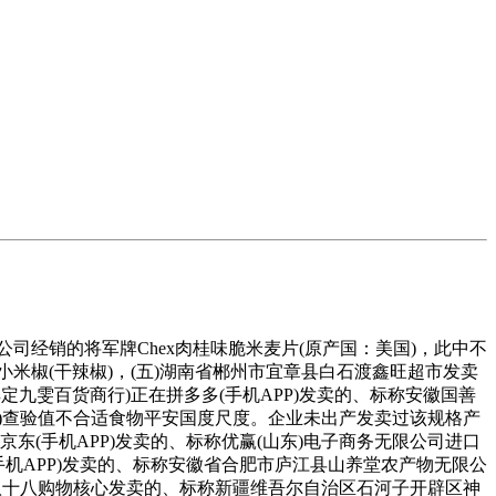
经销的将军牌Chex肉桂味脆米麦片(原产国：美国)，此中不
米椒(干辣椒)，(五)湖南省郴州市宜章县白石渡鑫旺超市发卖
定九雯百货商行)正在拼多多(手机APP)发卖的、标称安徽国善
)查验值不合适食物平安国度尺度。企业未出产发卖过该规格产
京东(手机APP)发卖的、标称优赢(山东)电子商务无限公司进口
(手机APP)发卖的、标称安徽省合肥市庐江县山养堂农产物无限公
八十八购物核心发卖的、标称新疆维吾尔自治区石河子开辟区神