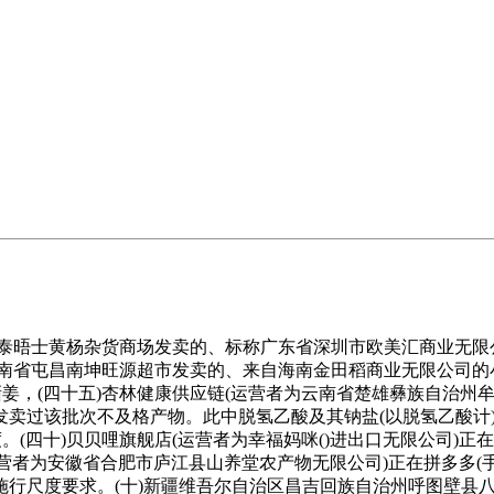
泰晤士黄杨杂货商场发卖的、标称广东省深圳市欧美汇商业无限公司
海南省屯昌南坤旺源超市发卖的、来自海南金田稻商业无限公司的小
姜，(四十五)杏林健康供应链(运营者为云南省楚雄彝族自治州牟
发卖过该批次不及格产物。此中脱氢乙酸及其钠盐(以脱氢乙酸计
。(四十)贝贝哩旗舰店(运营者为幸福妈咪()进出口无限公司)正在
(运营者为安徽省合肥市庐江县山养堂农产物无限公司)正在拼多多
施行尺度要求。(十)新疆维吾尔自治区昌吉回族自治州呼图壁县