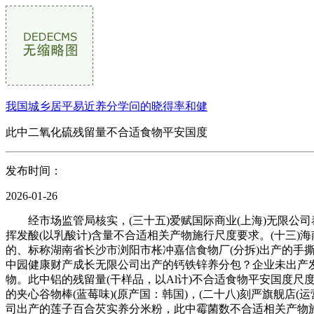
我国城乡居平易近养分学问的晓得率和健
此中二氧化硫残留量不合适食物平安国度
发布时间：
2026-01-26
经市场监管局核实，(三十五)爱赋国际商业(上海)无限公司
挥发酸(以乳酸计)含量不合适相关产物施行尺度要求。(十三)
的、标称湖南省长沙市浏阳市枨冲嘉信食物厂(分拆)出产的手撕
中园健康财产成长无限公司出产的钙铁锌养分包？企业未出产
物。此中铝的残留量(干样品，以Al计)不合适食物平安国度尺度
的夹心谷物棒(蓝莓味)(原产国：韩国)，(二十八)刻严旗舰店
司出产的莲子百合芡实养分米粉，此中霉菌数不合适相关产物