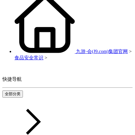
九游·会(J9.com)集团官网
>
食品安全常识
>
快捷导航
全部分类