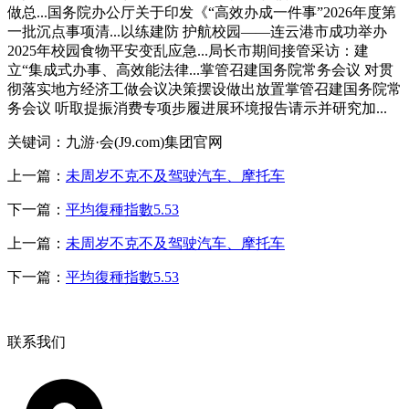
做总...国务院办公厅关于印发《“高效办成一件事”2026年度第
一批沉点事项清...以练建防 护航校园——连云港市成功举办
2025年校园食物平安变乱应急...局长市期间接管采访：建
立“集成式办事、高效能法律...掌管召建国务院常务会议 对贯
彻落实地方经济工做会议决策摆设做出放置掌管召建国务院常
务会议 听取提振消费专项步履进展环境报告请示并研究加...
关键词：九游·会(J9.com)集团官网
上一篇：
未周岁不克不及驾驶汽车、摩托车
下一篇：
平均復種指數5.53
上一篇：
未周岁不克不及驾驶汽车、摩托车
下一篇：
平均復種指數5.53
联系我们