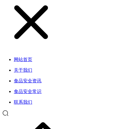
网站首页
关于我们
食品安全资讯
食品安全常识
联系我们