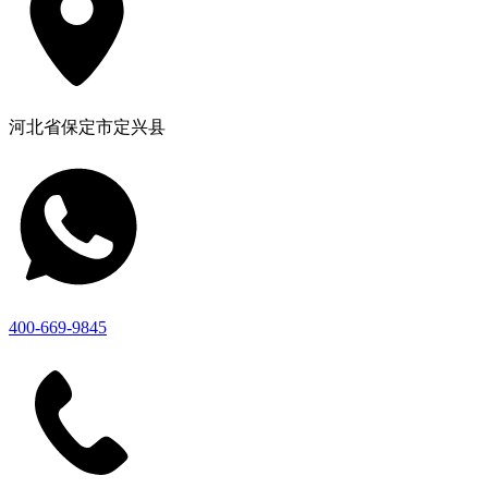
河北省保定市定兴县
400-669-9845