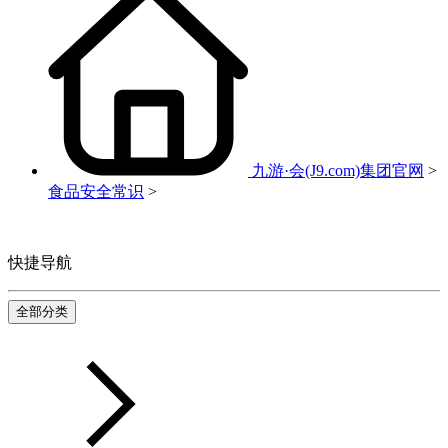
九游·会(J9.com)集团官网
>
食品安全常识
>
快捷导航
全部分类