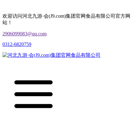
欢迎访问河北九游·会(J9.com)集团官网食品有限公司官方网
站！
2906099083@qq.com
0312-6820759