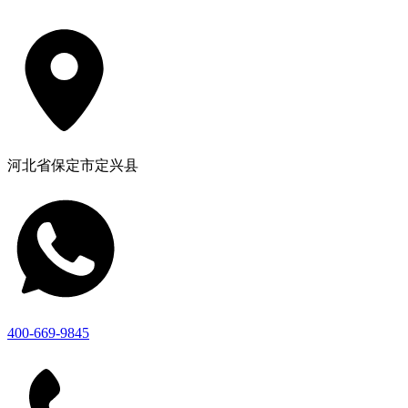
河北省保定市定兴县
400-669-9845