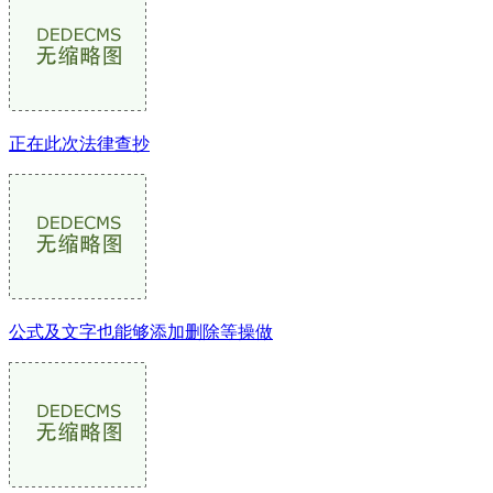
正在此次法律查抄
公式及文字也能够添加删除等操做