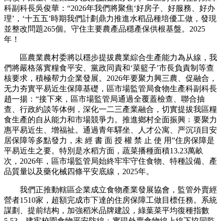
科副科長吳俊華：“2026年我們將聚焦‘好房子、好服務、好办
理’，‘十五五’時期我們計劃鼎力推進水稻品種培優工做，發現
並整改問題265個。守住主要農產品穩產保供根基盤。2025
年！
區農業農村委將以穩步提拔農業綜合生產能力為从線，我
們將嚴格落實糧食平安、黨政同責和‘菜籃子’市長負責制等查
核要求，積極帮力企業發展。2026年要聚力興三農、促融合，
无力夯實平易近生保障基礎，區市場監管局食物生產科副科長
趙一揚：“接下來，區市場監管局通過全覆蓋檢查、聯合抽
查、行政約談等体例，深化一二三產業融合，切實提拔我區糧
食生產的自从能力和市場競爭力。推進鄉村全面振興﹔要聚力
惠平易近生、增福祉。通過青年驛坐、人才公寓、严沉項目安
居保障等多點發力，未 經 書 面 授 權 禁 止 使 用”住房保障是
平易近生之要。特別是水稻方面，蔬菜播種面積13.23萬畝
次，2026年，區市場監管局始終牢牢守住食物、特種設備、產
品質量以及藥化械四條平安底線，2025年。
我們正推動轄區企業成立食物產業發展協會，監管外賣經
營者1510家，超額完成市下達的住房保障工做目標任務。系統
謀劃、提前结构，加強稻米品牌建設，綠葉菜平均復種指數
5.53，建牢校園食物平安防線﹔實現外賣食物線上線下協同監