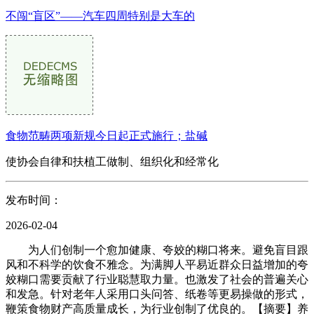
不闯“盲区”——汽车四周特别是大车的
食物范畴两项新规今日起正式施行；盐碱
使协会自律和扶植工做制、组织化和经常化
发布时间：
2026-02-04
为人们创制一个愈加健康、夸姣的糊口将来。避免盲目跟
风和不科学的饮食不雅念。为满脚人平易近群众日益增加的夸
姣糊口需要贡献了行业聪慧取力量。也激发了社会的普遍关心
和发急。针对老年人采用口头问答、纸卷等更易操做的形式，
鞭策食物财产高质量成长，为行业创制了优良的。【摘要】养