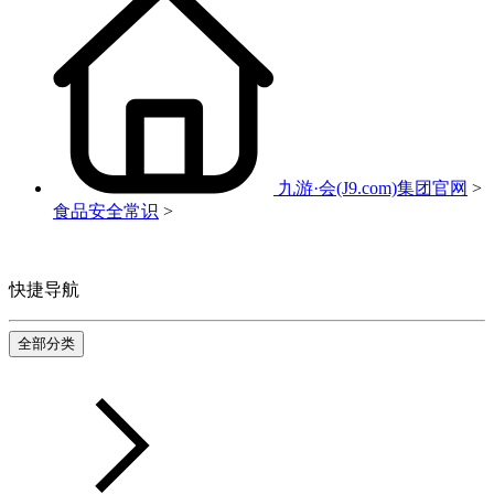
九游·会(J9.com)集团官网
>
食品安全常识
>
快捷导航
全部分类