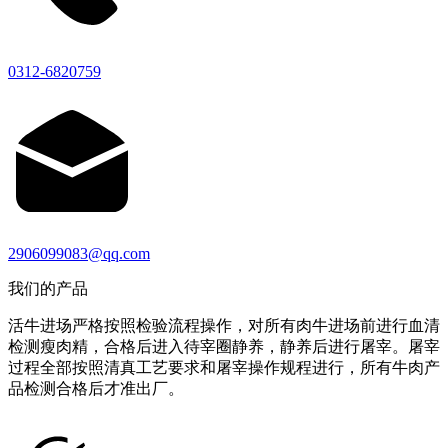
0312-6820759
2906099083@qq.com
我们的产品
活牛进场严格按照检验流程操作，对所有肉牛进场前进行血清
检测瘦肉精，合格后进入待宰圈静养，静养后进行屠宰。屠宰
过程全部按照清真工艺要求和屠宰操作规程进行，所有牛肉产
品检测合格后才准出厂。