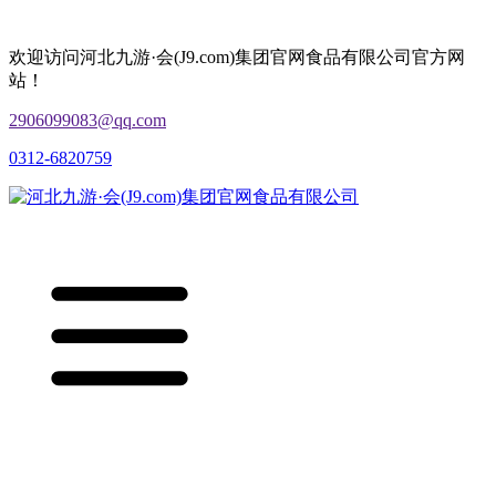
欢迎访问河北九游·会(J9.com)集团官网食品有限公司官方网
站！
2906099083@qq.com
0312-6820759