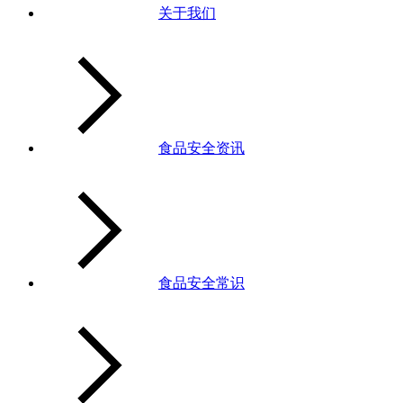
关于我们
食品安全资讯
食品安全常识