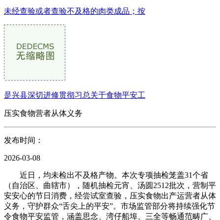
未经查验或者查验不及格的肉类成品；按
是兴县深切进修贯彻习总关于食物平安工
压实食物营者从体义务
发布时间：
2026-03-08
近日，均未检出不及格产物。本次专项抽检笼盖31个省
（自治区、曲辖市），随机抽检元宵、汤圆2512批次，营制平
安安心的节日消费，经尝试室查验，压实食物出产运营者从体
义务，守护群众“舌尖上的平安”。市场监管部分将持续强化节
令食物平安监管，涵盖思念、湾仔船埠、三全等畅通范畴广、