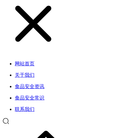
网站首页
关于我们
食品安全资讯
食品安全常识
联系我们