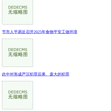
节市人平易近召开2025年食物平安工做环境
此中对形成严沉犯罪后果、庞大的犯罪