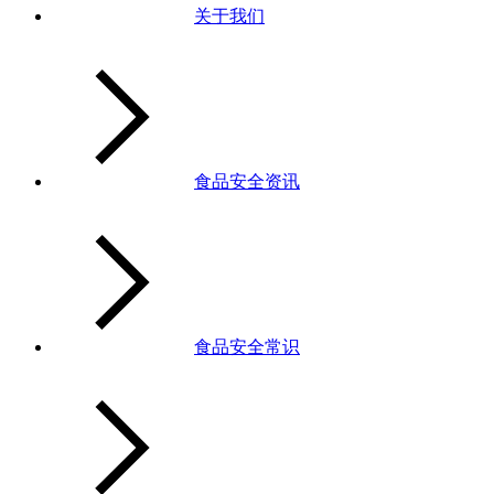
关于我们
食品安全资讯
食品安全常识