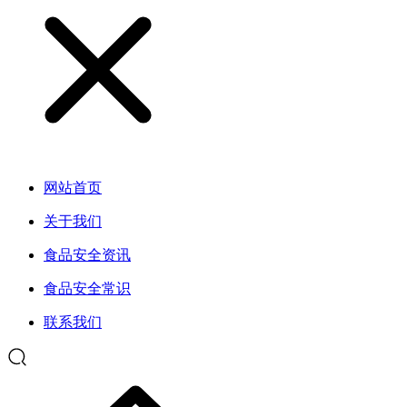
网站首页
关于我们
食品安全资讯
食品安全常识
联系我们