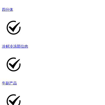
四分体
冷鲜冷冻部位肉
牛副产品