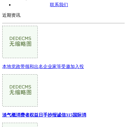
联系我们
近期资讯
本地党政带领和出名企业家等受邀加入投
淡气概消费者权益日手抄报诚信315国际消