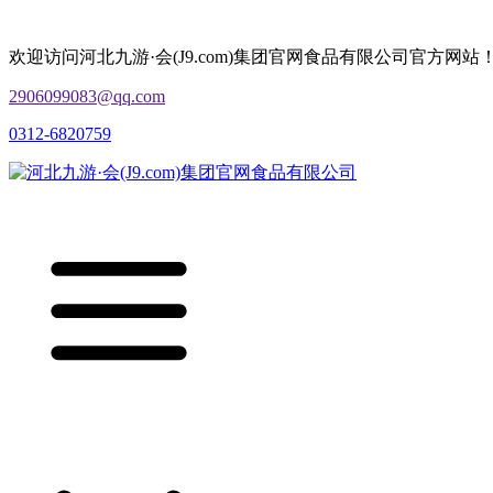
欢迎访问河北九游·会(J9.com)集团官网食品有限公司官方网站
2906099083@qq.com
0312-6820759