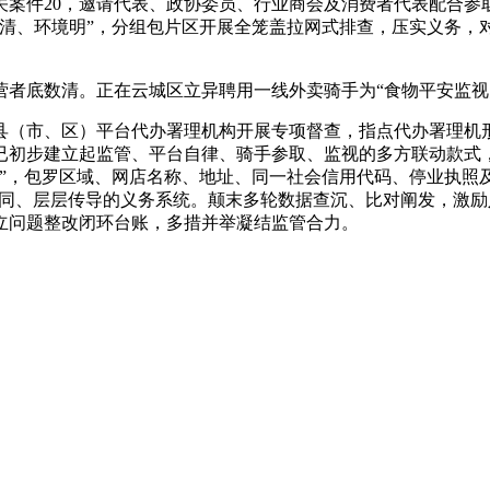
关案件20，邀请代表、政协委员、行业商会及消费者代表配合参
清、环境明”，分组包片区开展全笼盖拉网式排查，压实义务，
营者底数清。正在云城区立异聘用一线外卖骑手为“食物平安监视
市、区）平台代办署理机构开展专项督查，指点代办署理机形
已初步建立起监管、平台自律、骑手参取、监视的多方联动款式，
灶”，包罗区域、网店名称、地址、同一社会信用代码、停业执照
协同、层层传导的义务系统。颠末多轮数据查沉、比对阐发，激励
立问题整改闭环台账，多措并举凝结监管合力。