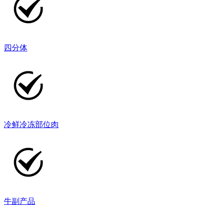
四分体
冷鲜冷冻部位肉
牛副产品