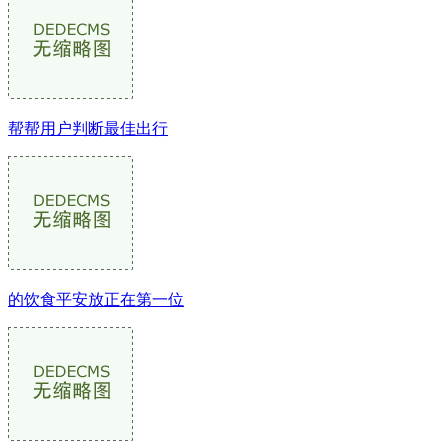
帮帮用户判断最佳出行
的饮食平安放正在第一位