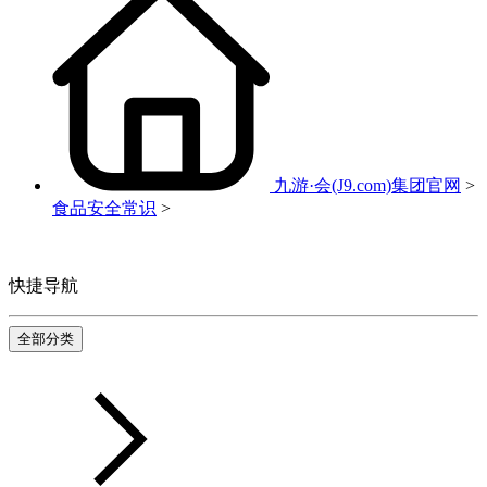
九游·会(J9.com)集团官网
>
食品安全常识
>
快捷导航
全部分类