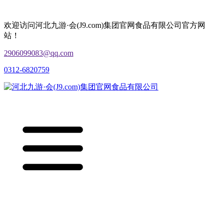
欢迎访问河北九游·会(J9.com)集团官网食品有限公司官方网
站！
2906099083@qq.com
0312-6820759