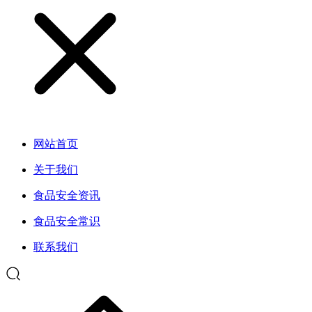
网站首页
关于我们
食品安全资讯
食品安全常识
联系我们