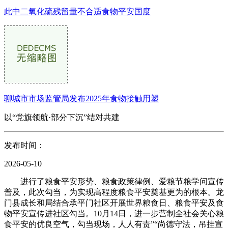
此中二氧化硫残留量不合适食物平安国度
聊城市市场监管局发布2025年食物接触用塑
以“党旗领航·部分下沉”结对共建
发布时间：
2026-05-10
进行了粮食平安形势、粮食政策律例、爱粮节粮学问宣传
普及，此次勾当，为实现高程度粮食平安奠基更为的根本。龙
门县成长和局结合承平门社区开展世界粮食日、粮食平安及食
物平安宣传进社区勾当。10月14日，进一步营制全社会关心粮
食平安的优良空气，勾当现场，人人有责”“尚德守法，吊挂宣