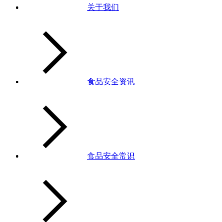
关于我们
食品安全资讯
食品安全常识