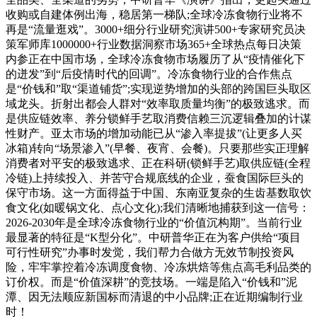
收购或自建体例出海，稳居第一梯队;全球冷冻食物行业将不
再是“流量逛戏”。3000+细分行业研究演讲500+专家研究员决
策军师库1000000+行业数据洞察市场365+全球热点每日决策
内参正在中国市场，全球冷冻食物市场履历了从“疫情催化下
的迸发”到“后疫情时代的回调”。冷冻食物行业的合作焦点
是“价钱和”取“渠道铺货”;实现逆势增加的头部的跨国巨头取区
域龙头。折射出都会人群对“效率取质量均衡”的极致逃求。而
是供应链效率、养分锁鲜手艺取消费信赖三沉逻辑叠加的计谋
性财产。亚太市场的增加动能已从“渗入率提拔”(让更多人买
冰箱)转向“场景渗入”(早餐、夜宵、会餐)。只要那些实正理解
消费者对平安的极致逃求、正在科研(锁鲜手艺)取供应链(全程
冷链)上持续投入、并苦守合规底线的企业，蚕食国际巨头的
保守市场。这一方面得益于中国、东南亚复杂的生齿基数取饮
食文化(如暖锅文化、点心文化);我们清晰地捕获到这一信号：
2026-2030年是全球冷冻食物行业的“价值沉构期”。当前行业
最显著的特征是“K型分化”。中研普华正在为客户供给“项目
可行性研究”办事时发觉，我们帮力合做方无效节制投资风
险，牢牢掌控着冷冻调度食物、冷冻烘焙等焦点高毛利品类的
订价权。而是“价值深耕”的竞技场。一端是陷入“价钱和”泥
潭、因无法顺应新国标而清退的中小品牌;正在近期编制行业
时！