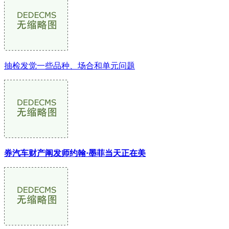
抽检发觉一些品种、场合和单元问题
券汽车财产阐发师约翰·墨菲当天正在美