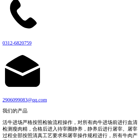
0312-6820759
2906099083@qq.com
我们的产品
活牛进场严格按照检验流程操作，对所有肉牛进场前进行血清
检测瘦肉精，合格后进入待宰圈静养，静养后进行屠宰。屠宰
过程全部按照清真工艺要求和屠宰操作规程进行，所有牛肉产