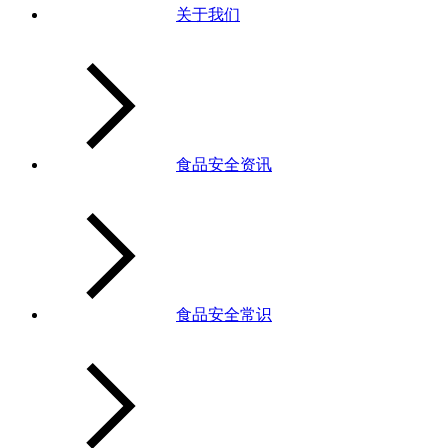
关于我们
食品安全资讯
食品安全常识