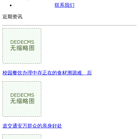
联系我们
近期资讯
校园餐饮办理中存正在的食材溯源难、后
道交通安万群众的亲身好处