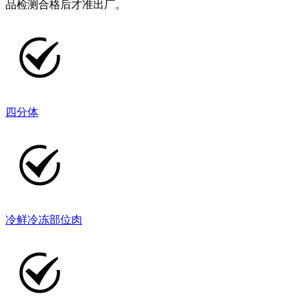
品检测合格后才准出厂。
四分体
冷鲜冷冻部位肉