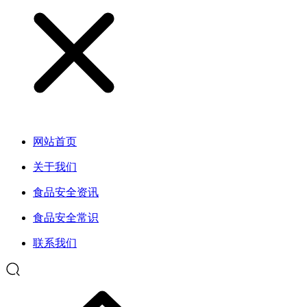
网站首页
关于我们
食品安全资讯
食品安全常识
联系我们