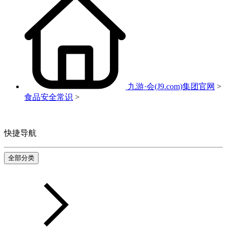
九游·会(J9.com)集团官网
>
食品安全常识
>
快捷导航
全部分类