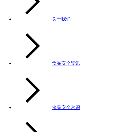
关于我们
食品安全资讯
食品安全常识