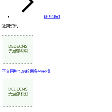
联系我们
近期资讯
平台同时也供给商务word模