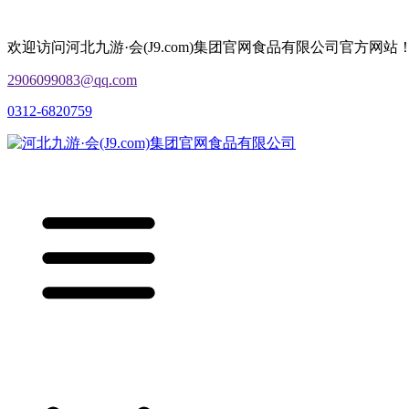
欢迎访问河北九游·会(J9.com)集团官网食品有限公司官方网站
2906099083@qq.com
0312-6820759