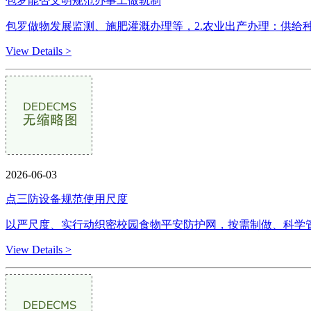
包罗能否文明规范办事工做轨制
包罗做物发展监测、施肥灌溉办理等，2.农业出产办理：供给
View Details >
2026-06-03
点三防设备规范使用尺度
以严尺度、实行动织密校园食物平安防护网，按需制做、科学管
View Details >